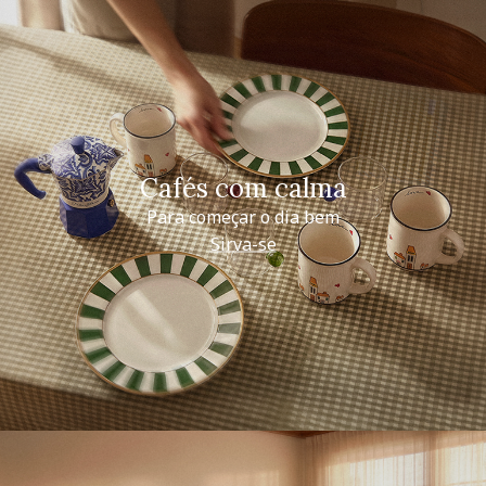
Cafés com calma
Para começar o dia bem
Sirva-se