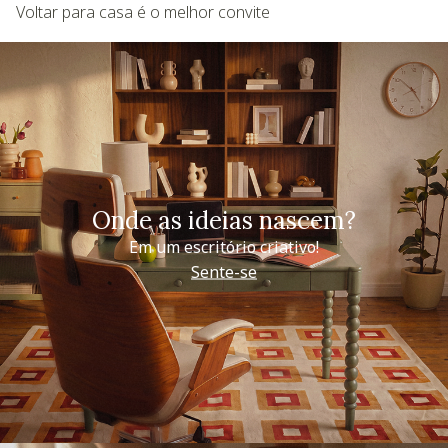
Voltar para casa é o melhor convite
Onde as ideias nascem?
Em um escritório criativo!
Sente-se