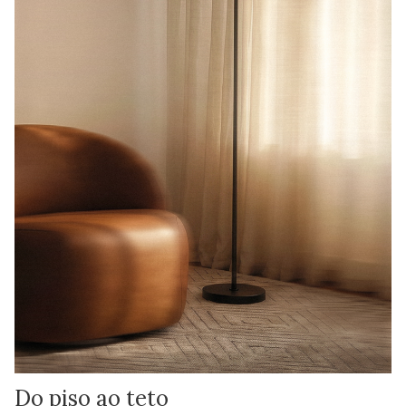
Do piso ao teto