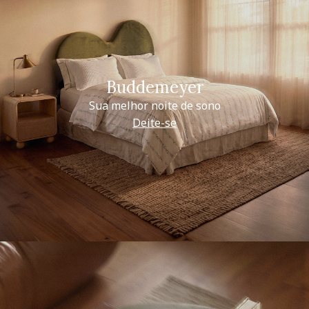
Buddemeyer
Sua melhor noite de sono
Deite-se