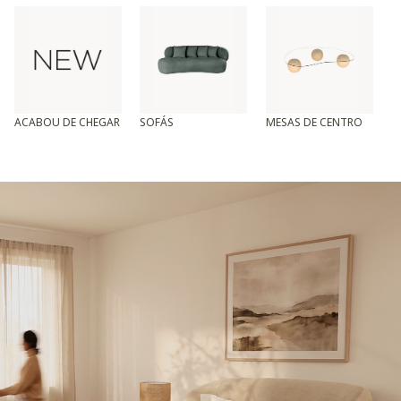
ACABOU DE CHEGAR
SOFÁS
MESAS DE CENTRO
T