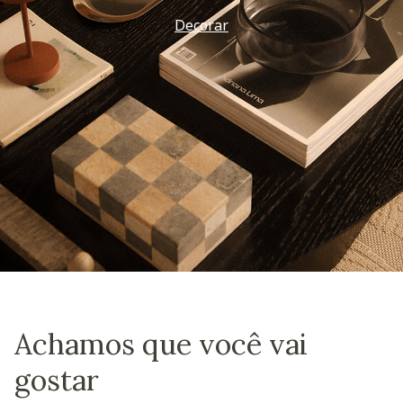
Decorar
Achamos que você vai
gostar