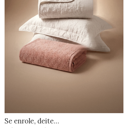
Se enrole, deite…