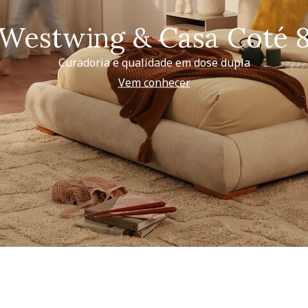
Westwing & Casa Coté 
Curadoria e qualidade em dose dupla
Vem conhecer