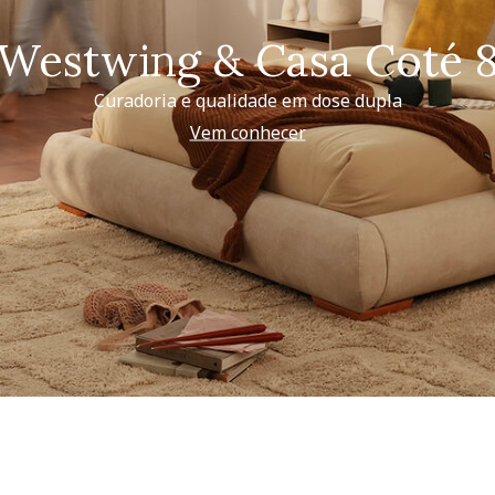
Westwing & Casa Coté 
Curadoria e qualidade em dose dupla
Vem conhecer