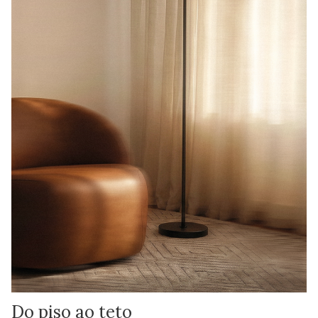
Do piso ao teto