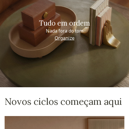
Tudo em ordem
Nada fora do tom
Organize
Novos ciclos começam aqui