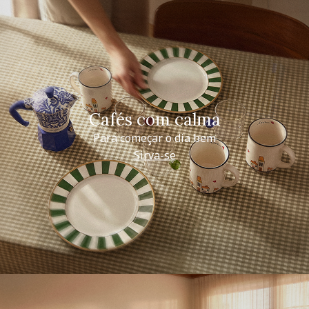
Cafés com calma
Para começar o dia bem
Sirva-se