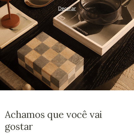
Decorar
Achamos que você vai
gostar