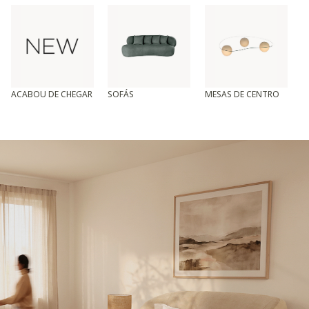
ACABOU DE CHEGAR
SOFÁS
MESAS DE CENTRO
T