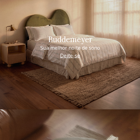
Buddemeyer
Sua melhor noite de sono
Deite-se