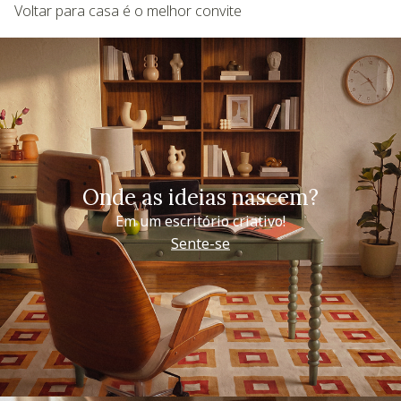
Voltar para casa é o melhor convite
Onde as ideias nascem?
Em um escritório criativo!
Sente-se