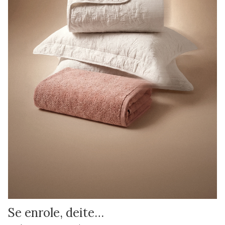
Se enrole, deite…