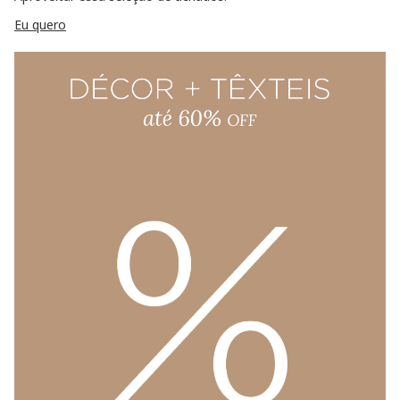
Eu quero