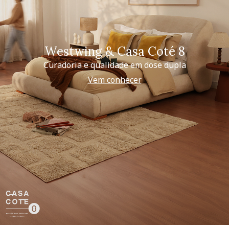
Westwing & Casa Coté 8
Curadoria e qualidade em dose dupla
Vem conhecer