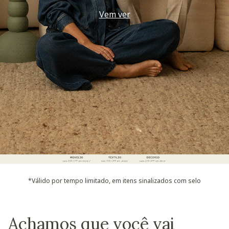
Use seu voucher
*Válido por tempo limitado, em itens sinalizados com selo
Achamos que você vai