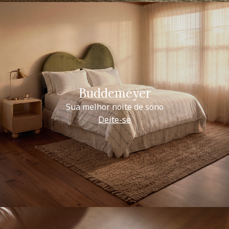
Buddemeyer
Sua melhor noite de sono
Deite-se