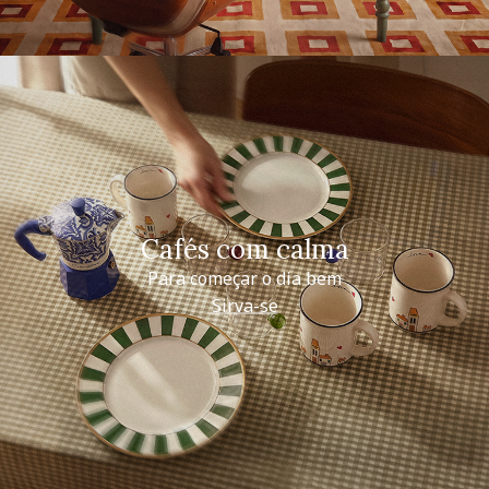
Cafés com calma
Para começar o dia bem
Sirva-se