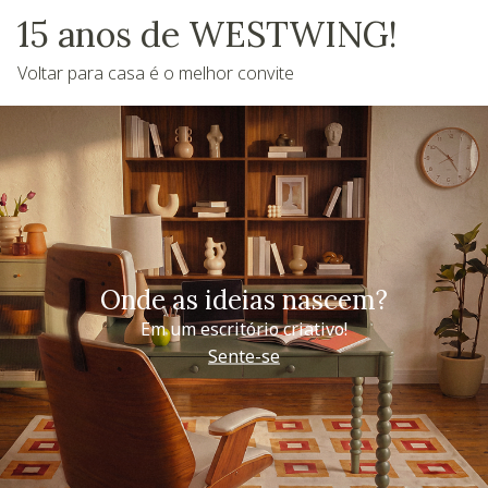
15 anos de WESTWING!
Voltar para casa é o melhor convite
Onde as ideias nascem?
Em um escritório criativo!
Sente-se