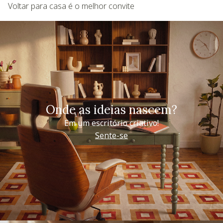
Voltar para casa é o melhor convite
Onde as ideias nascem?
Em um escritório criativo!
Sente-se