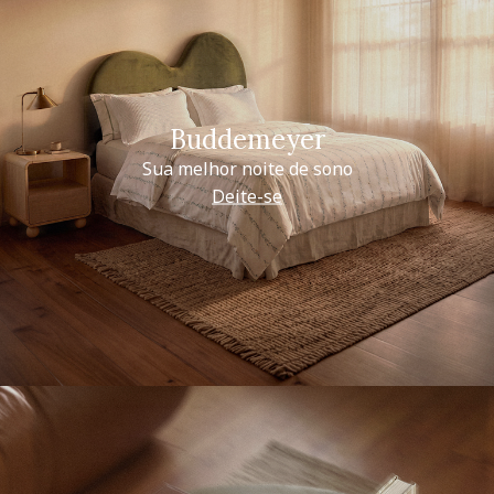
Buddemeyer
Sua melhor noite de sono
Deite-se