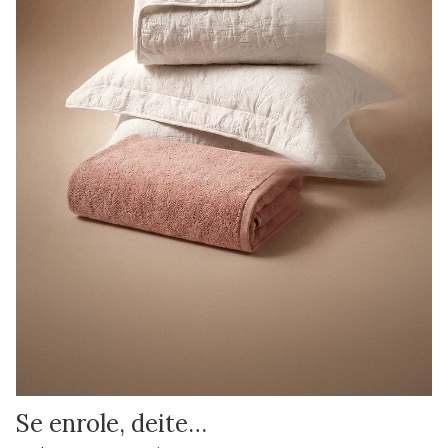
Se enrole, deite…