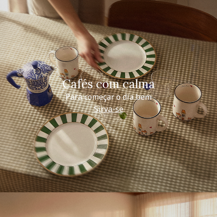
Cafés com calma
Para começar o dia bem
Sirva-se