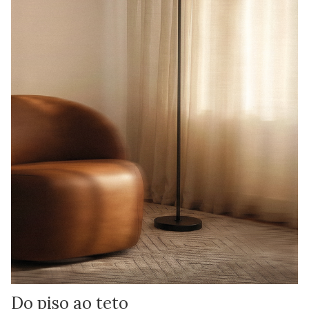
Do piso ao teto