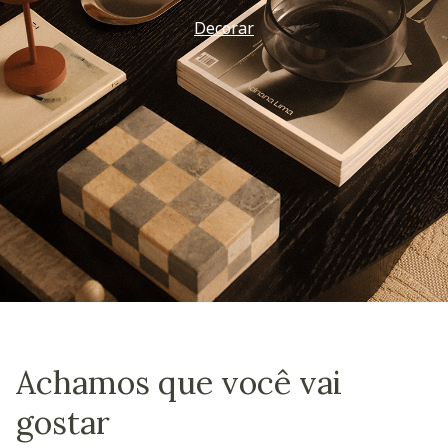
Decorar
Achamos que você vai
gostar