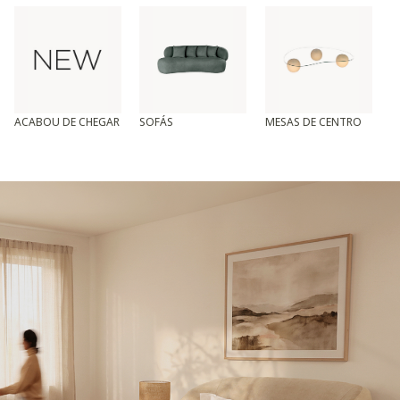
ACABOU DE CHEGAR
SOFÁS
MESAS DE CENTRO
T