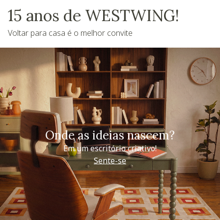
15 anos de WESTWING!
Voltar para casa é o melhor convite
Onde as ideias nascem?
Em um escritório criativo!
Sente-se