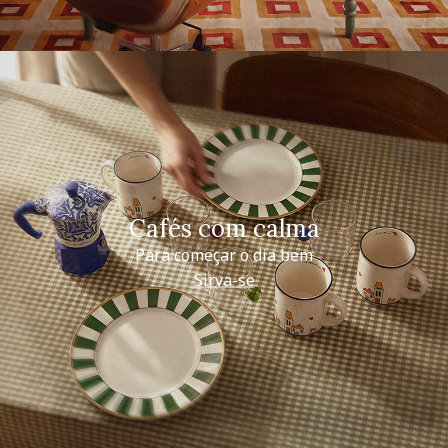
Cafés com calma
Para começar o dia bem
Sirva-se