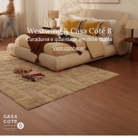
Westwing & Casa Coté 8
Curadoria e qualidade em dose dupla
Vem conhecer