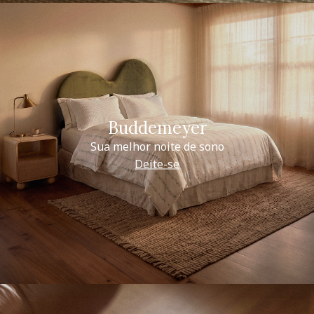
Buddemeyer
Sua melhor noite de sono
Deite-se