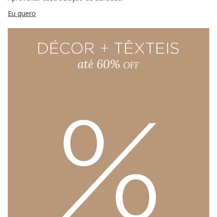
Eu quero