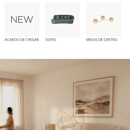
ACABOU DE CHEGAR
SOFÁS
MESAS DE CENTRO
T