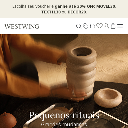
Escolha seu voucher e
ganhe até 30% OFF: MOVEL30
,
TEXTIL30
ou
DECOR20.
Pequenos rituais
Grandes mudanças