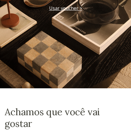
Usar voucher >
Achamos que você vai
gostar