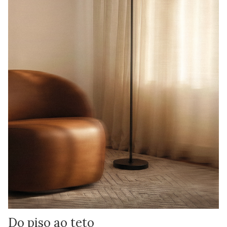
Do piso ao teto