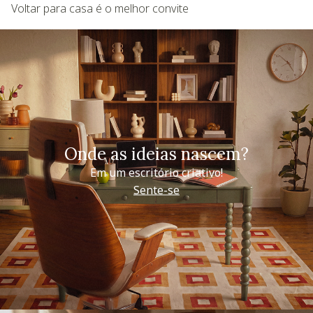
Voltar para casa é o melhor convite
Onde as ideias nascem?
Em um escritório criativo!
Sente-se