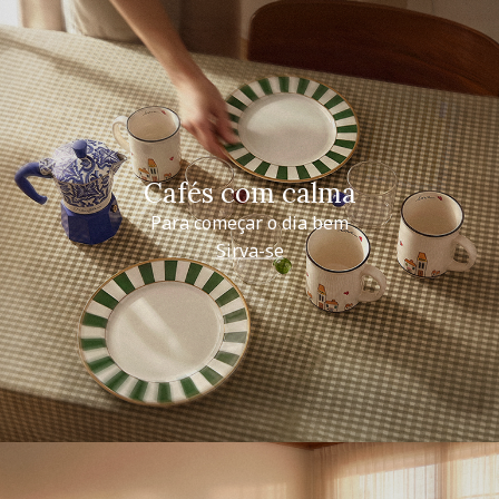
Cafés com calma
Para começar o dia bem
Sirva-se