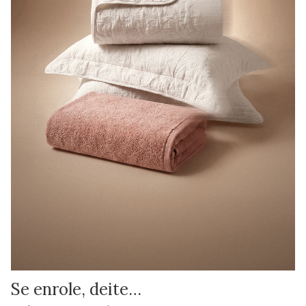
Se enrole, deite…