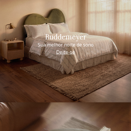
Buddemeyer
Sua melhor noite de sono
Deite-se