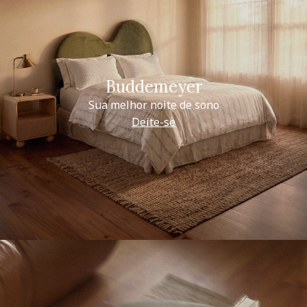
Buddemeyer
Sua melhor noite de sono
Deite-se