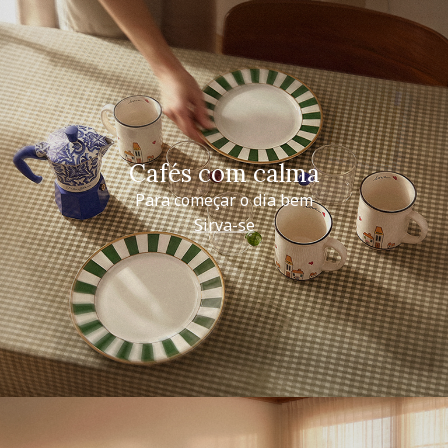
Cafés com calma
Para começar o dia bem
Sirva-se