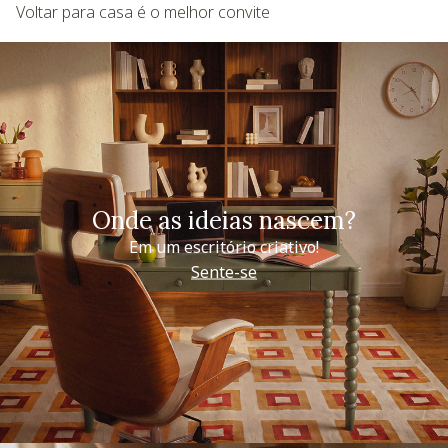
Voltar para casa é o melhor convite
Onde as ideias nascem?
Em um escritório criativo!
Sente-se