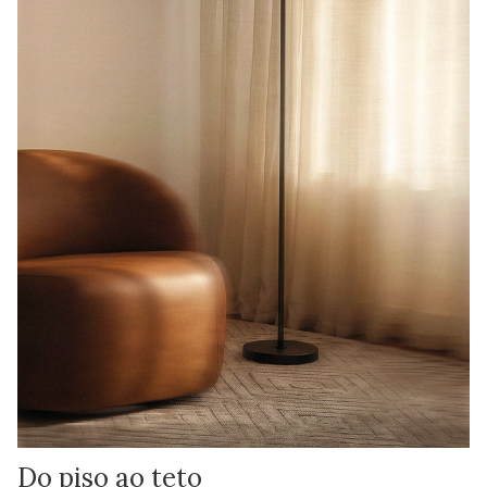
Do piso ao teto