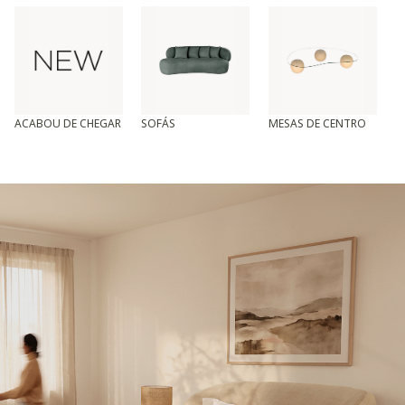
ACABOU DE CHEGAR
SOFÁS
MESAS DE CENTRO
T