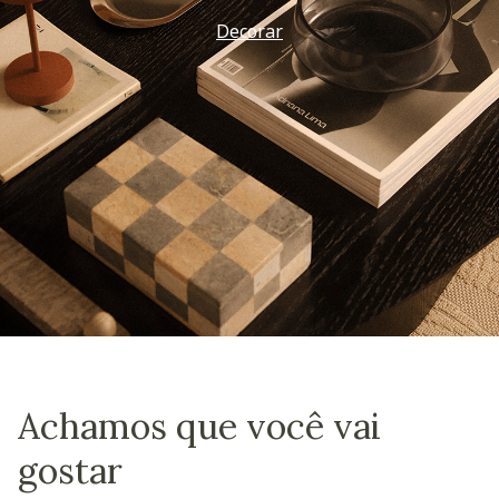
Decorar
Achamos que você vai
gostar