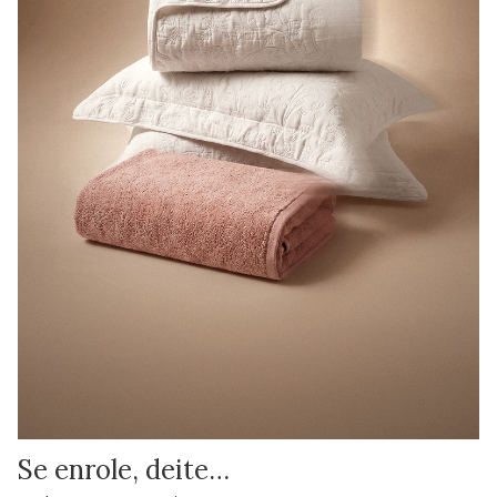
Se enrole, deite…