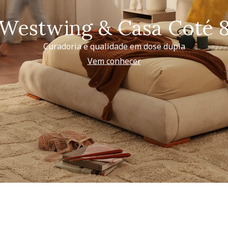
Westwing & Casa Coté 
Curadoria e qualidade em dose dupla
Vem conhecer