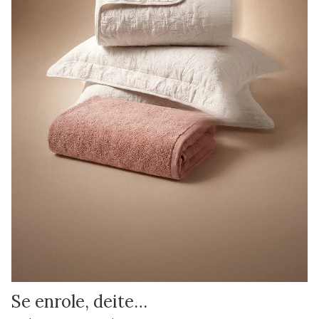
Se enrole, deite…