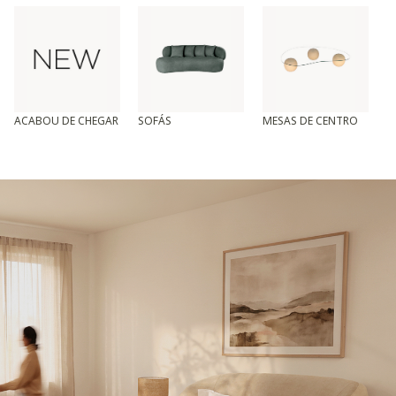
ACABOU DE CHEGAR
SOFÁS
MESAS DE CENTRO
T