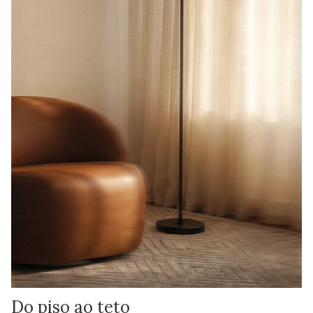
Do piso ao teto