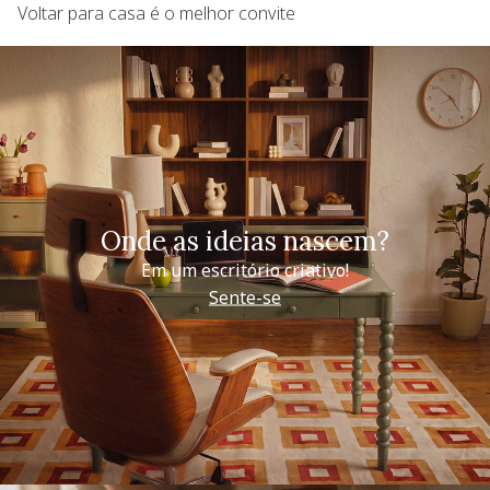
Voltar para casa é o melhor convite
Onde as ideias nascem?
Em um escritório criativo!
Sente-se