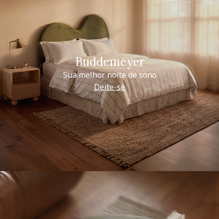
Buddemeyer
Sua melhor noite de sono
Deite-se