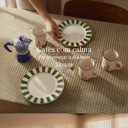
Cafés com calma
Para começar o dia bem
Sirva-se