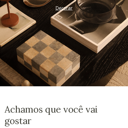
Vem ver
Achamos que você vai
gostar