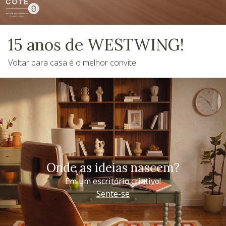
15 anos de WESTWING!
Voltar para casa é o melhor convite
Onde as ideias nascem?
Em um escritório criativo!
Sente-se