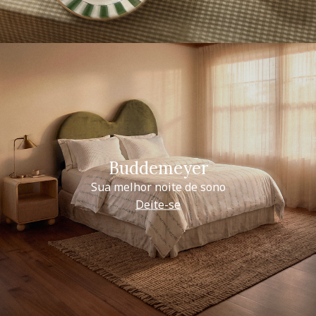
Buddemeyer
Sua melhor noite de sono
Deite-se