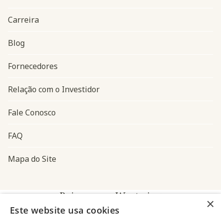
Carreira
Blog
Navegação do rodapé
Fornecedores
Relação com o Investidor
Fale Conosco
FAQ
Mapa do Site
Baixe o app Westwing
×
Este website usa cookies