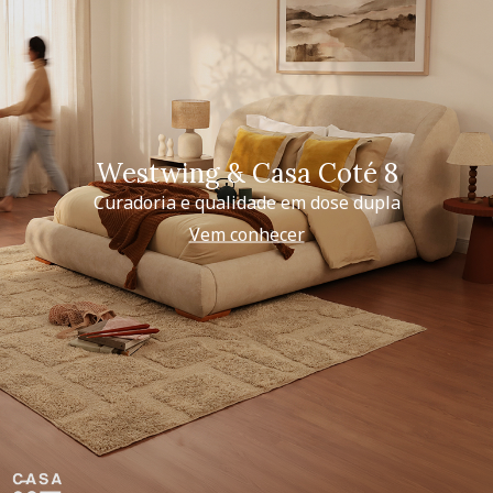
Westwing & Casa Coté 8
Curadoria e qualidade em dose dupla
Vem conhecer