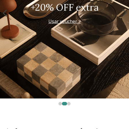
+20% OFF extra
Usar voucher >