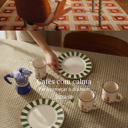
Cafés com calma
Para começar o dia bem
Sirva-se