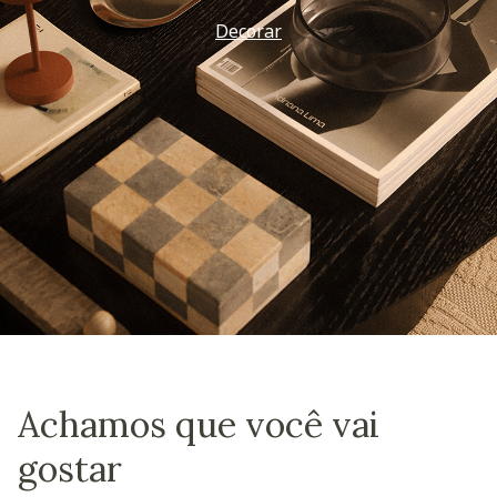
Decorar
Achamos que você vai
gostar