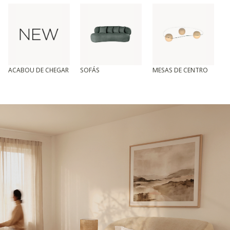
ACABOU DE CHEGAR
SOFÁS
MESAS DE CENTRO
T