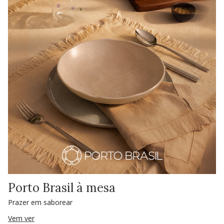
Porto Brasil à mesa
Prazer em saborear
Vem ver