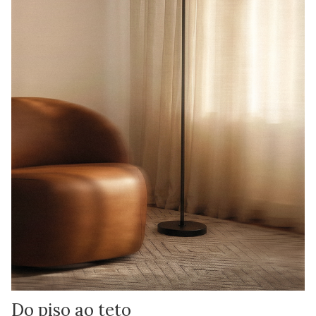
Do piso ao teto