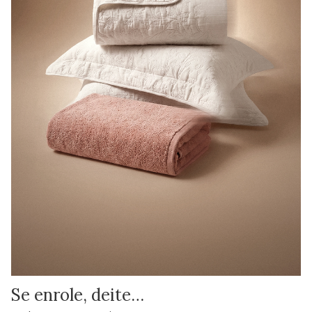
Se enrole, deite…