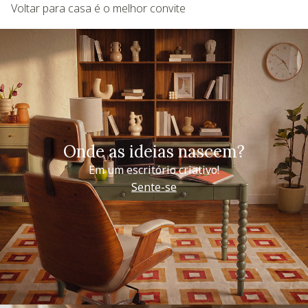
Voltar para casa é o melhor convite
Onde as ideias nascem?
Em um escritório criativo!
Sente-se