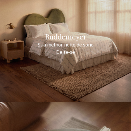
Buddemeyer
Sua melhor noite de sono
Deite-se