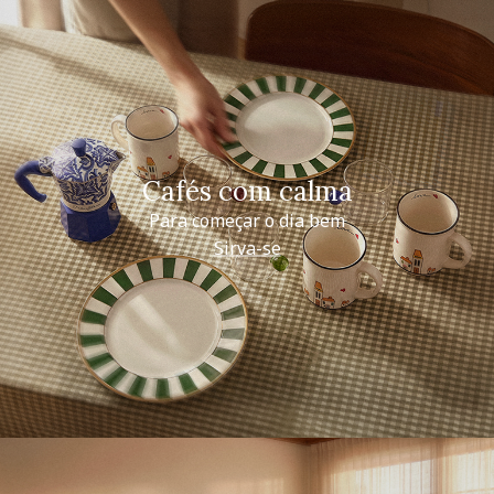
Cafés com calma
Para começar o dia bem
Sirva-se