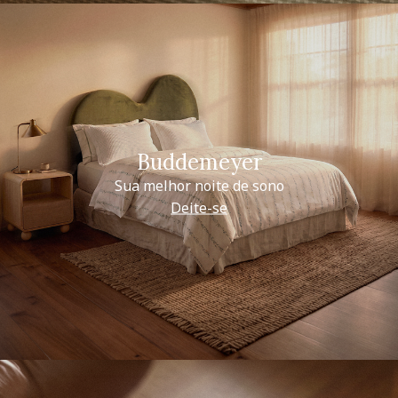
Buddemeyer
Sua melhor noite de sono
Deite-se