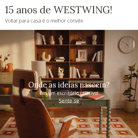
15 anos de WESTWING!
Voltar para casa é o melhor convite
Onde as ideias nascem?
Em um escritório criativo!
Sente-se