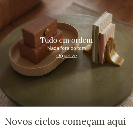
Tudo em ordem
Nada fora do tom
Organize
Novos ciclos começam aqui