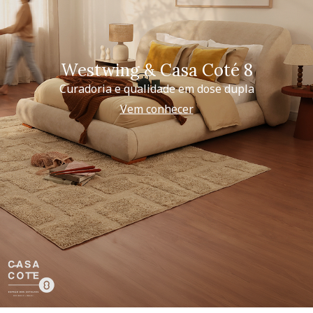
Westwing & Casa Coté 8
Curadoria e qualidade em dose dupla
Vem conhecer