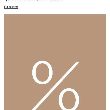
Eu quero