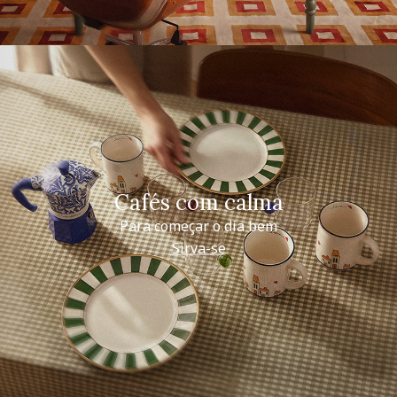
Cafés com calma
Para começar o dia bem
Sirva-se