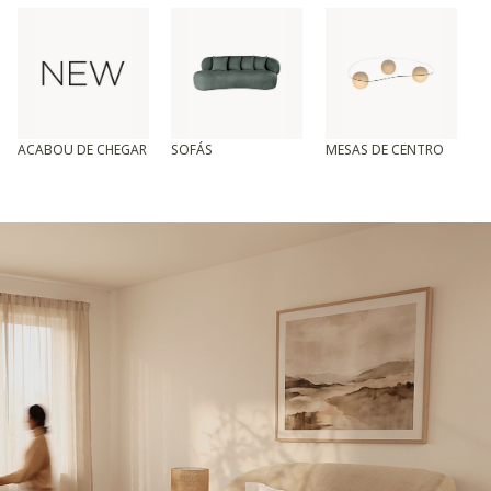
ACABOU DE CHEGAR
SOFÁS
MESAS DE CENTRO
T