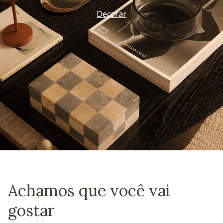
Decorar
Achamos que você vai
gostar