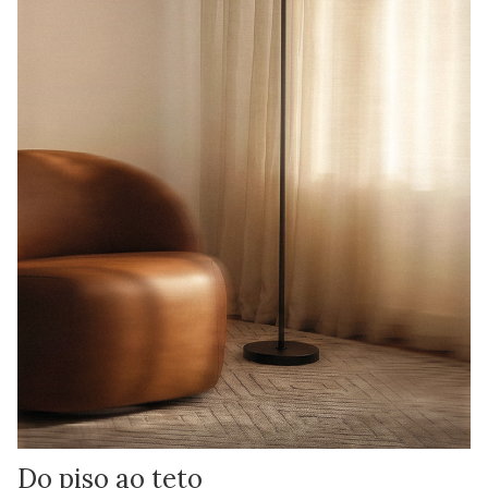
Do piso ao teto