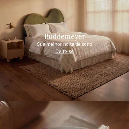
Buddemeyer
Sua melhor noite de sono
Deite-se