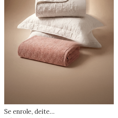
Se enrole, deite…