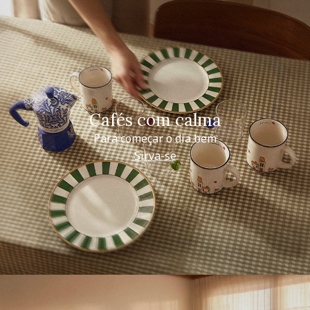
Cafés com calma
Para começar o dia bem
Sirva-se