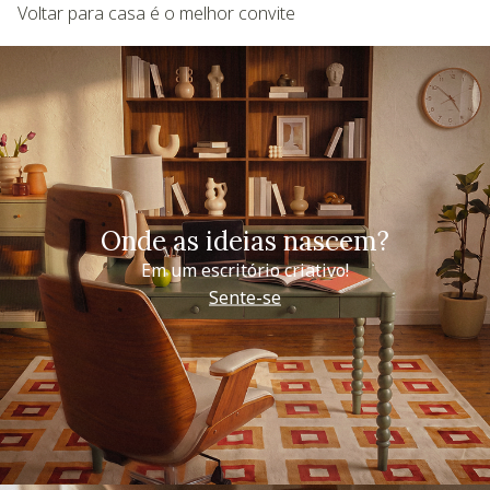
Voltar para casa é o melhor convite
Onde as ideias nascem?
Em um escritório criativo!
Sente-se