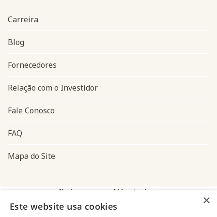
Carreira
Blog
Navegação do rodapé
Fornecedores
Relação com o Investidor
Fale Conosco
FAQ
Mapa do Site
Baixe o app Westwing
×
Este website usa cookies