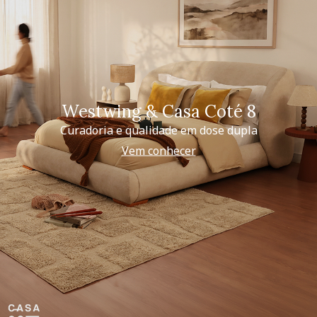
Westwing & Casa Coté 8
Curadoria e qualidade em dose dupla
Vem conhecer