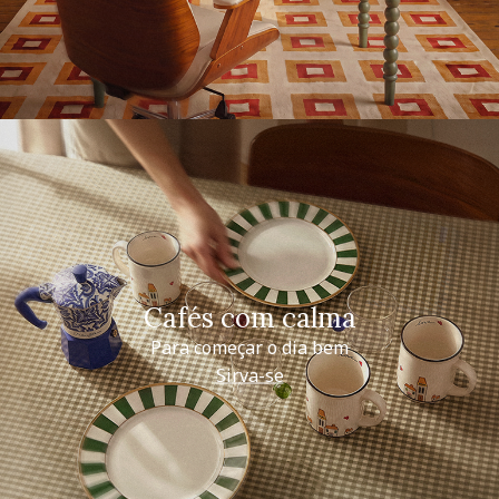
Cafés com calma
Para começar o dia bem
Sirva-se