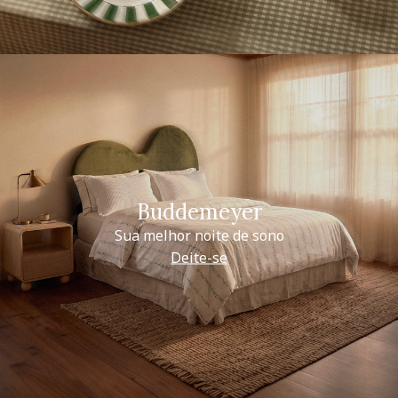
Buddemeyer
Sua melhor noite de sono
Deite-se