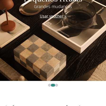
Grandes mudanças
Usar voucher >