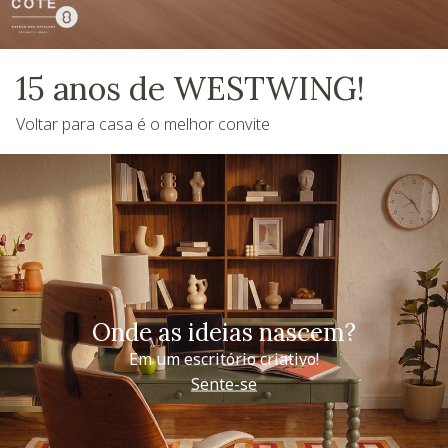
15 anos de WESTWING!
Voltar para casa é o melhor convite
Onde as ideias nascem?
Em um escritório criativo!
Sente-se