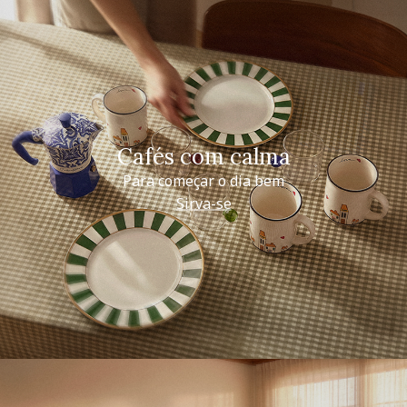
Cafés com calma
Para começar o dia bem
Sirva-se