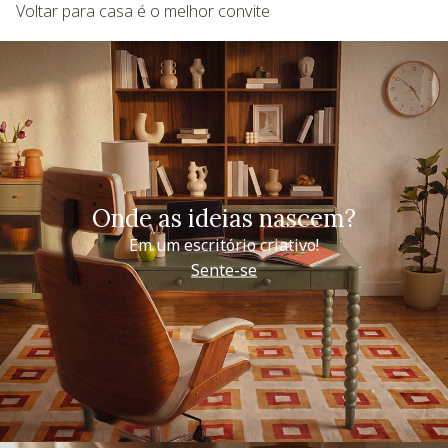
Voltar para casa é o melhor convite
Onde as ideias nascem?
Em um escritório criativo!
Sente-se