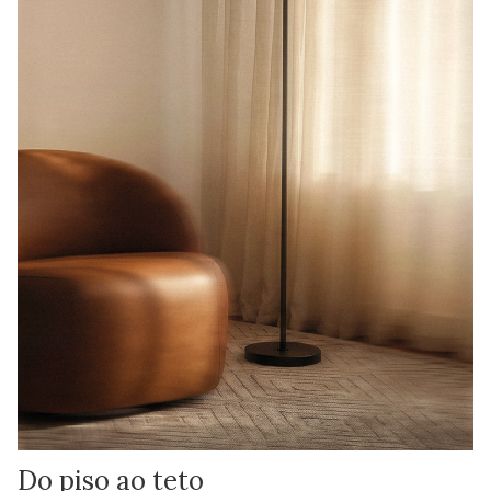
Do piso ao teto