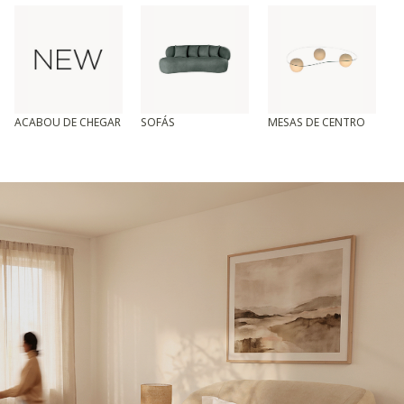
ACABOU DE CHEGAR
SOFÁS
MESAS DE CENTRO
T