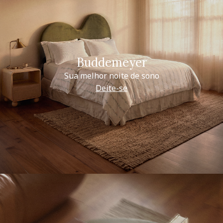
Buddemeyer
Sua melhor noite de sono
Deite-se