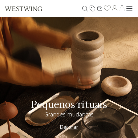
Pequenos rituais
Grandes mudanças
Decorar