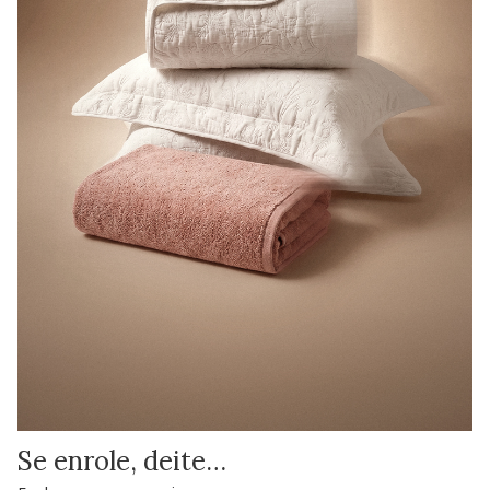
Se enrole, deite…