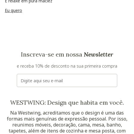
E relaxe em pura maciez
Eu quero
Inscreva-se em nossa
Newsletter
e receba 10% de desconto na sua primeira compra
E-mail
WESTWING: Design que habita em você.
Na Westwing, acreditamos que o design é uma das
formas mais genuínas de expressão pessoal. Por isso,
reunimos móveis, decoração, cama, mesa, banho,
tapetes, além de itens de cozinha e mesa posta, com