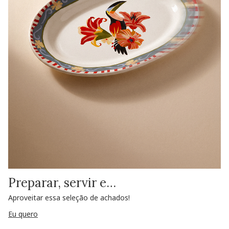
Preparar, servir e…
Aproveitar essa seleção de achados!
Eu quero