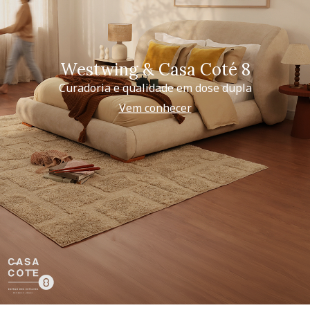
Westwing & Casa Coté 8
Curadoria e qualidade em dose dupla
Vem conhecer