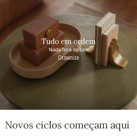
Tudo em ordem
Nada fora do tom
Organize
Novos ciclos começam aqui