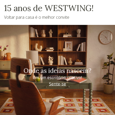
15 anos de WESTWING!
Voltar para casa é o melhor convite
Onde as ideias nascem?
Em um escritório criativo!
Sente-se