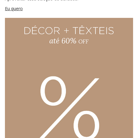
Eu quero