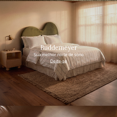
Buddemeyer
Sua melhor noite de sono
Deite-se