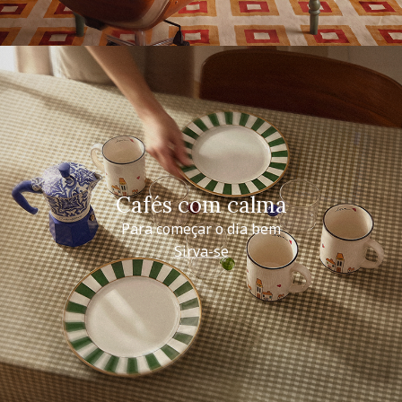
Cafés com calma
Para começar o dia bem
Sirva-se