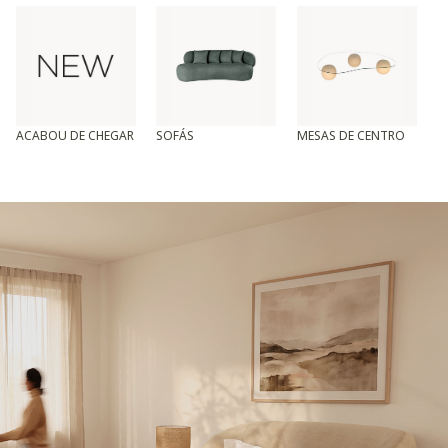
ACABOU DE CHEGAR
SOFÁS
MESAS DE CENTRO
T