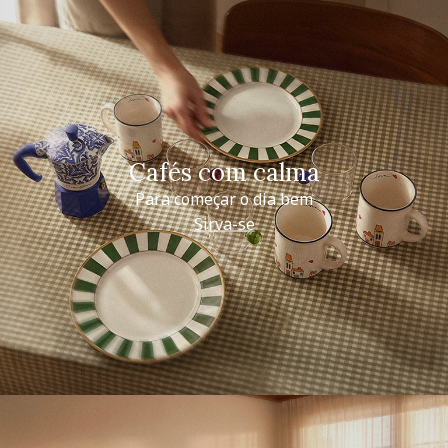
Cafés com calma
Para começar o dia bem
Sirva-se