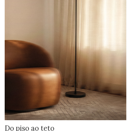
Do piso ao teto