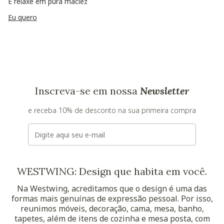
E relaxe em pura maciez
Eu quero
Inscreva-se em nossa
Newsletter
e receba 10% de desconto na sua primeira compra
E-mail
WESTWING: Design que habita em você.
Na Westwing, acreditamos que o design é uma das
formas mais genuínas de expressão pessoal. Por isso,
reunimos móveis, decoração, cama, mesa, banho,
tapetes, além de itens de cozinha e mesa posta, com