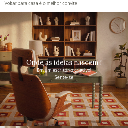
Voltar para casa é o melhor convite
Onde as ideias nascem?
Em um escritório criativo!
Sente-se