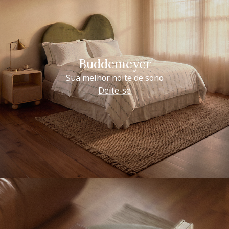
Buddemeyer
Sua melhor noite de sono
Deite-se