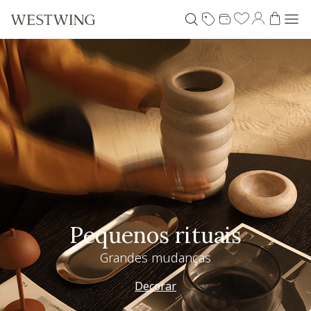
Pequenos rituais
Grandes mudanças
Decorar