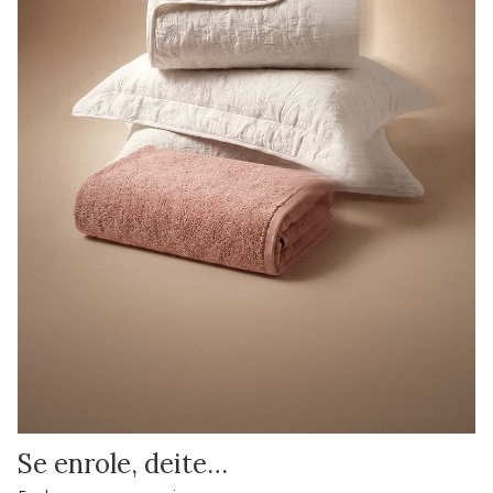
Se enrole, deite…