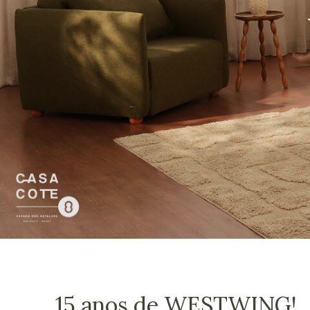
15 anos de WESTWING!