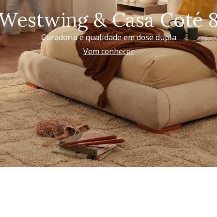
Westwing & Casa Coté 
Curadoria e qualidade em dose dupla
Vem conhecer