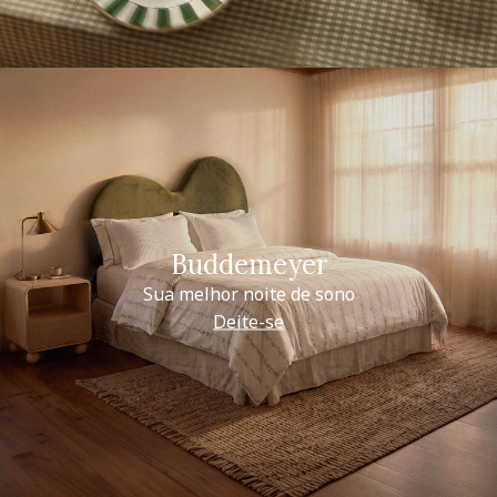
Buddemeyer
Sua melhor noite de sono
Deite-se