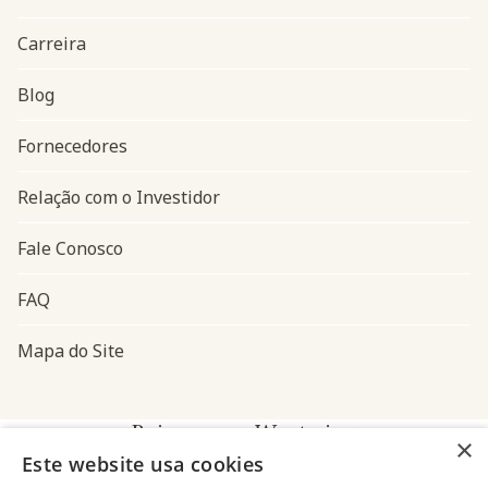
Carreira
Blog
Navegação do rodapé
Fornecedores
Relação com o Investidor
Fale Conosco
FAQ
Mapa do Site
Baixe o app Westwing
×
Este website usa cookies