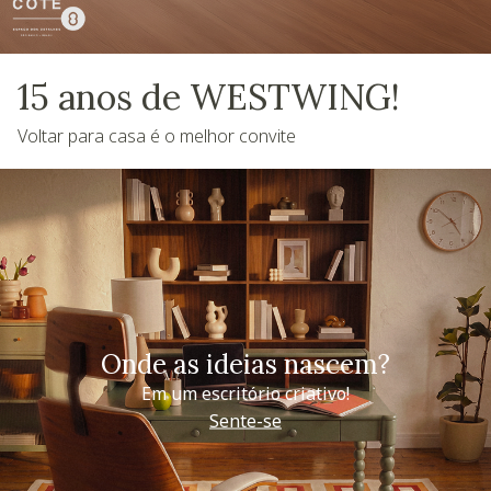
15 anos de WESTWING!
Voltar para casa é o melhor convite
Onde as ideias nascem?
Em um escritório criativo!
Sente-se