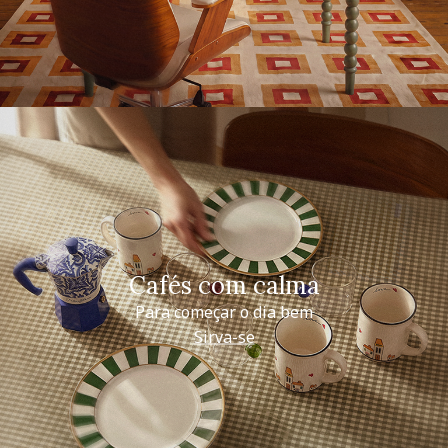
Cafés com calma
Para começar o dia bem
Sirva-se