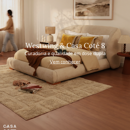
Westwing & Casa Coté 8
Curadoria e qualidade em dose dupla
Vem conhecer