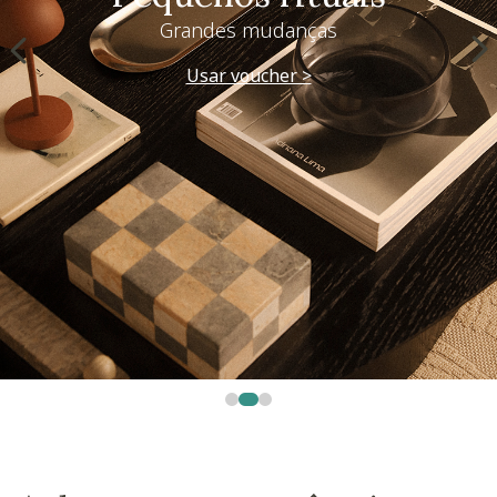
Grandes mudanças
Usar voucher >