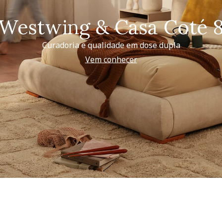
Westwing & Casa Coté 
Curadoria e qualidade em dose dupla
Vem conhecer