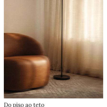
Do piso ao teto