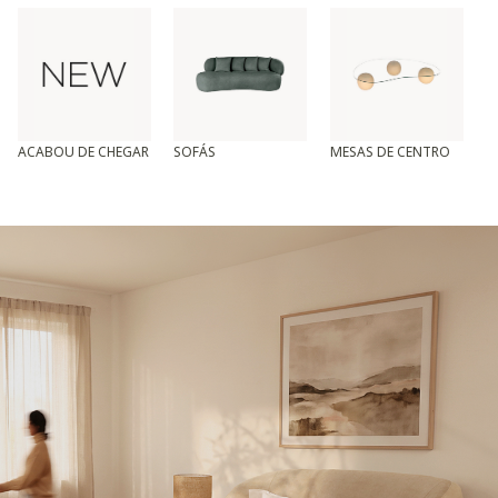
ACABOU DE CHEGAR
SOFÁS
MESAS DE CENTRO
T