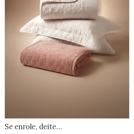
Se enrole, deite…