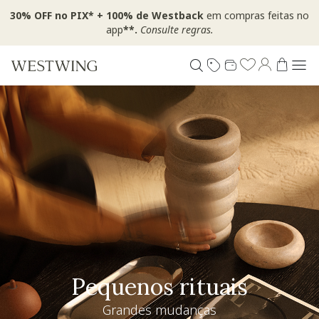
30% OFF no PIX* + 100% de Westback
em compras feitas no
app
**.
Consulte regras.
Pequenos rituais
Grandes mudanças