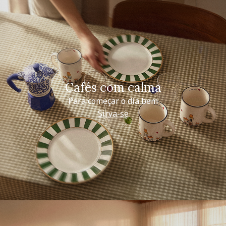
Cafés com calma
Para começar o dia bem
Sirva-se