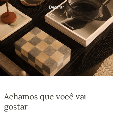
Decorar
Achamos que você vai
gostar