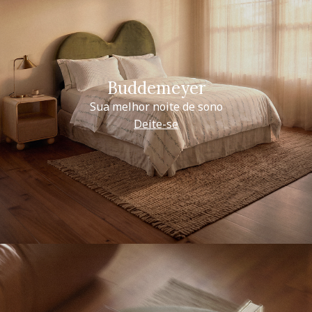
Buddemeyer
Sua melhor noite de sono
Deite-se