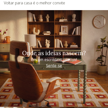
Voltar para casa é o melhor convite
Onde as ideias nascem?
Em um escritório criativo!
Sente-se