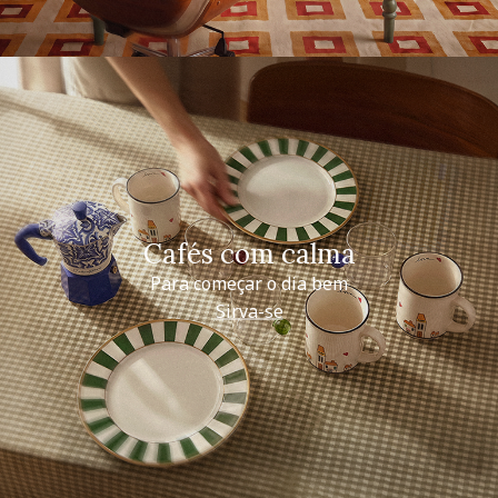
Cafés com calma
Para começar o dia bem
Sirva-se