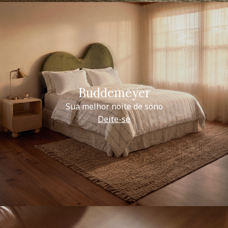
Buddemeyer
Sua melhor noite de sono
Deite-se