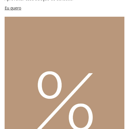
Eu quero