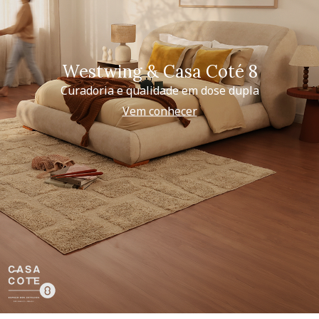
Westwing & Casa Coté 8
Curadoria e qualidade em dose dupla
Vem conhecer