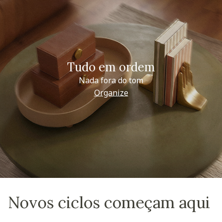
Tudo em ordem
Nada fora do tom
Organize
Novos ciclos começam aqui