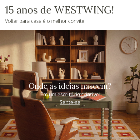
15 anos de WESTWING!
Voltar para casa é o melhor convite
Onde as ideias nascem?
Em um escritório criativo!
Sente-se