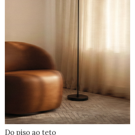
Do piso ao teto