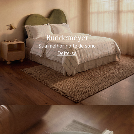
Buddemeyer
Sua melhor noite de sono
Deite-se