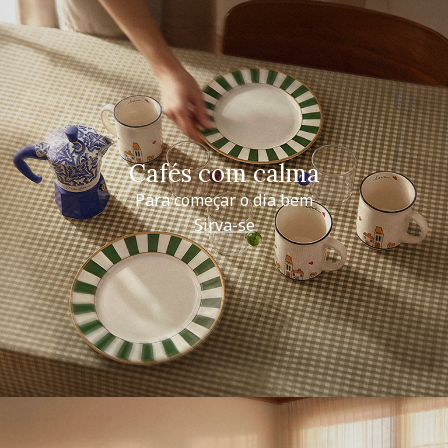
Cafés com calma
Para começar o dia bem
Sirva-se