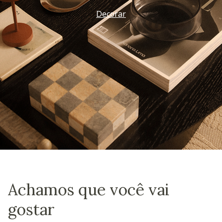
Decorar
Achamos que você vai
gostar