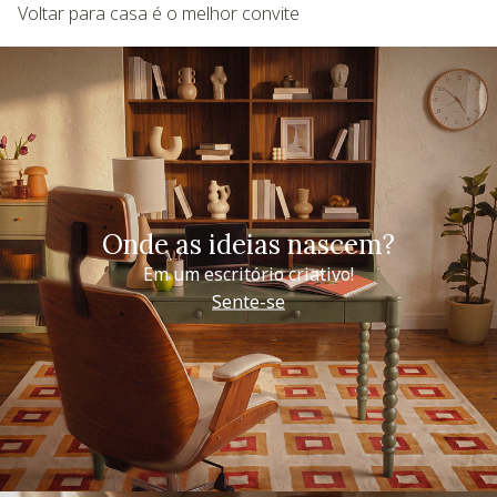
Voltar para casa é o melhor convite
Onde as ideias nascem?
Em um escritório criativo!
Sente-se