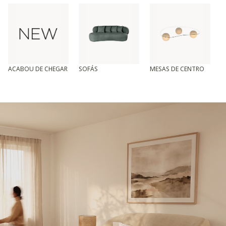
ACABOU DE CHEGAR
SOFÁS
MESAS DE CENTRO
T