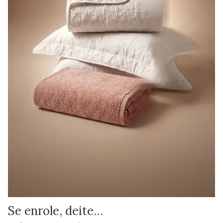
Se enrole, deite…