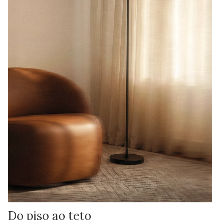
Do piso ao teto