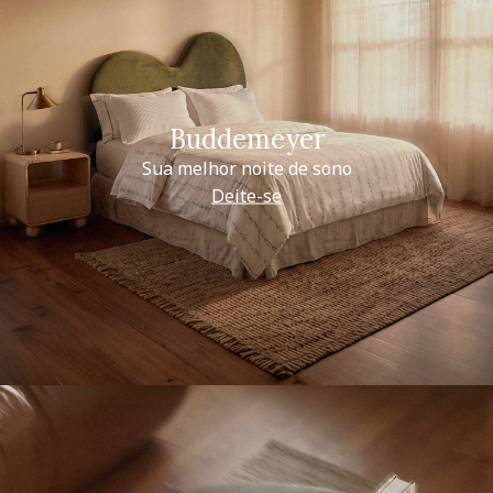
Buddemeyer
Sua melhor noite de sono
Deite-se