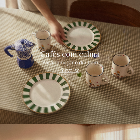
Cafés com calma
Para começar o dia bem
Sirva-se