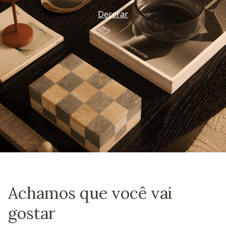
Decorar
Achamos que você vai
gostar