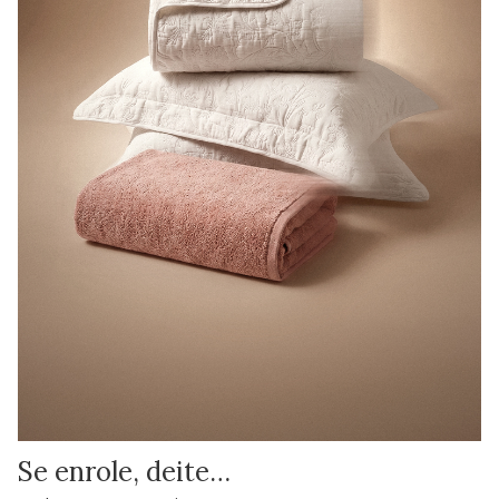
Se enrole, deite…