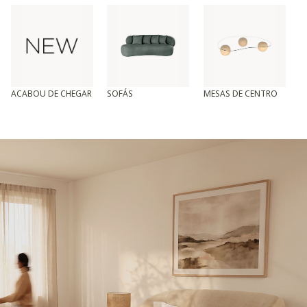
ACABOU DE CHEGAR
SOFÁS
MESAS DE CENTRO
T