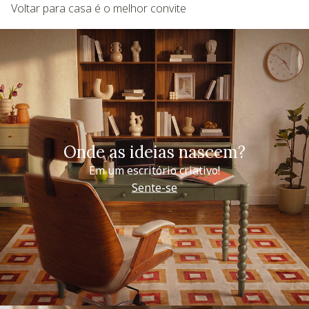
Voltar para casa é o melhor convite
Onde as ideias nascem?
Em um escritório criativo!
Sente-se