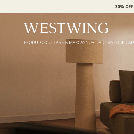
30% OFF
PRODUTOS
COLLABS & MARCAS
NOVIDADES
ESPECIFICA