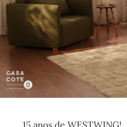
15 anos de WESTWING!