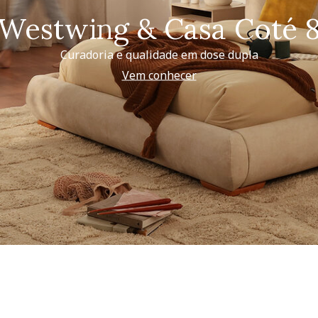
Westwing & Casa Coté 
Curadoria e qualidade em dose dupla
Vem conhecer