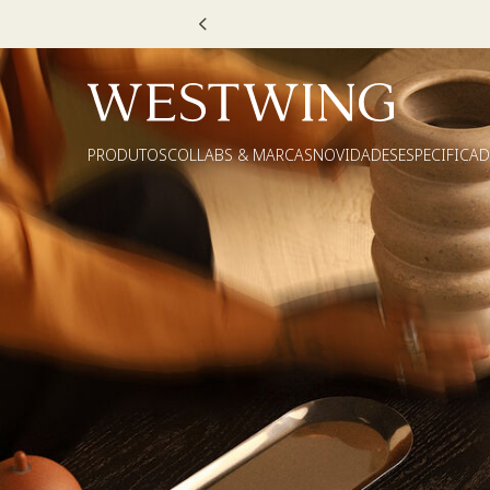
Escolha seu V
PRODUTOS
COLLABS & MARCAS
NOVIDADES
ESPECIFICA