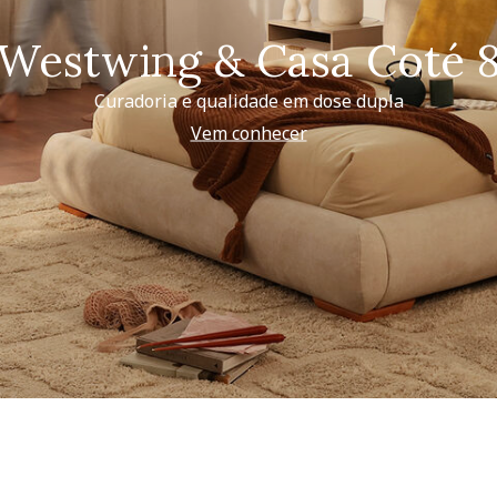
Westwing & Casa Coté 
Curadoria e qualidade em dose dupla
Vem conhecer