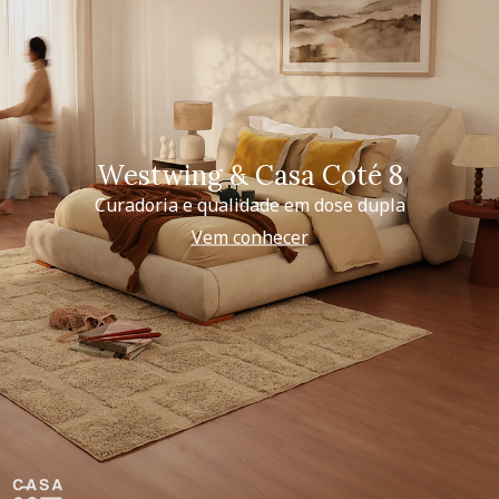
Westwing & Casa Coté 8
Curadoria e qualidade em dose dupla
Vem conhecer