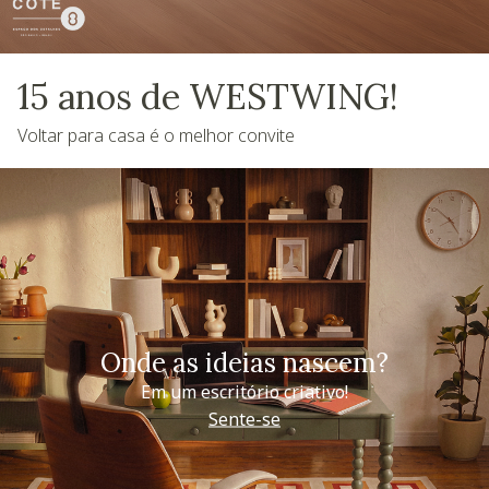
15 anos de WESTWING!
Voltar para casa é o melhor convite
Onde as ideias nascem?
Em um escritório criativo!
Sente-se