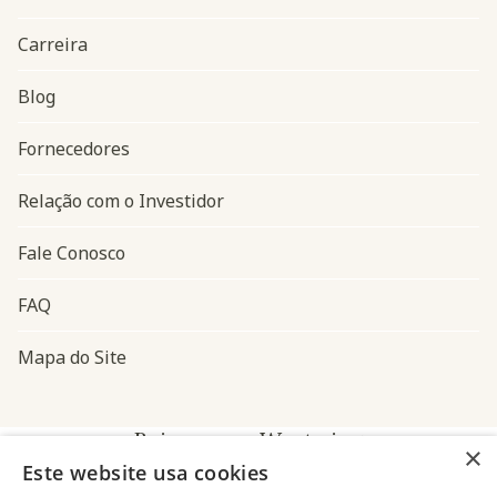
Carreira
Blog
Navegação do rodapé
Fornecedores
Relação com o Investidor
Fale Conosco
FAQ
Mapa do Site
Baixe o app Westwing
×
Este website usa cookies