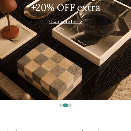
+20% OFF extra
Usar voucher >