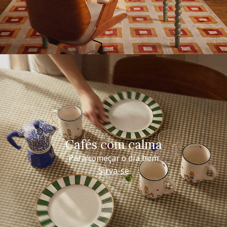
Cafés com calma
Para começar o dia bem
Sirva-se