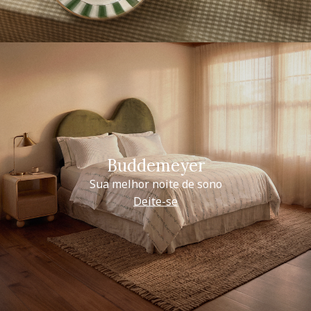
Buddemeyer
Sua melhor noite de sono
Deite-se