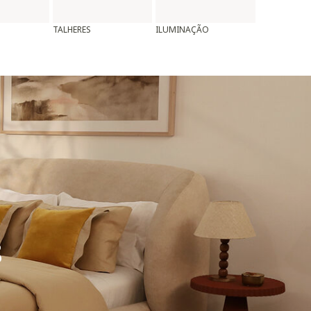
TALHERES
ILUMINAÇÃO
ALMOFADAS
8