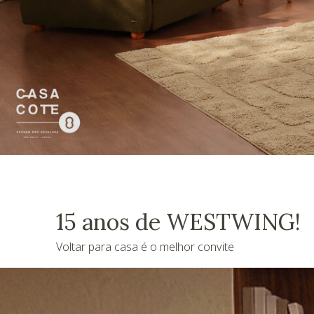
15 anos de WESTWING!
Voltar para casa é o melhor convite