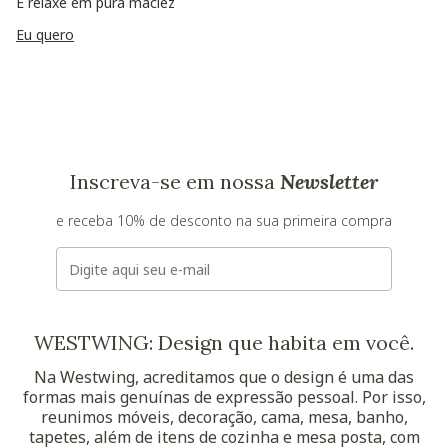
E relaxe em pura maciez
Eu quero
Inscreva-se em nossa
Newsletter
e receba 10% de desconto na sua primeira compra
E-mail
WESTWING: Design que habita em você.
Na Westwing, acreditamos que o design é uma das
formas mais genuínas de expressão pessoal. Por isso,
reunimos móveis, decoração, cama, mesa, banho,
tapetes, além de itens de cozinha e mesa posta, com