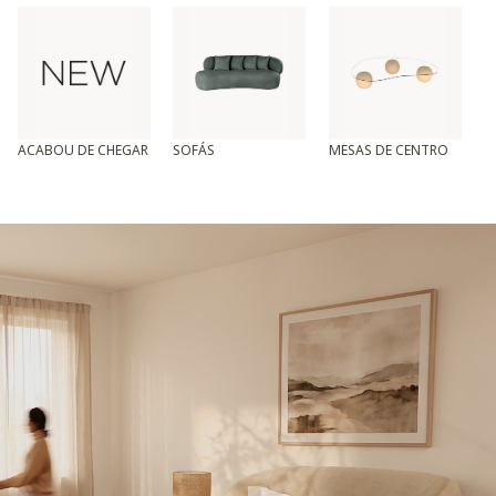
ACABOU DE CHEGAR
SOFÁS
MESAS DE CENTRO
T