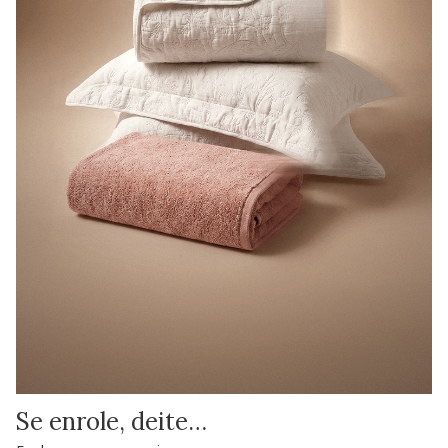
Se enrole, deite…