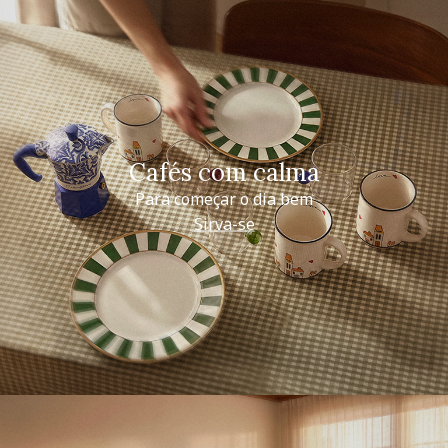
Cafés com calma
Para começar o dia bem
Sirva-se