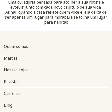
uma curadoria pensada para acolher a sua rotina e
evoluir junto com cada novo capítulo de sua vida.
Afinal, quando a casa reflete quem você é, ela deixa de
ser apenas um lugar para morar. Ela se torna um lugar
para habitar.
Quem somos
Marcas
Nossas Lojas
Revista
Carreira
Blog
Navegação do rodapé