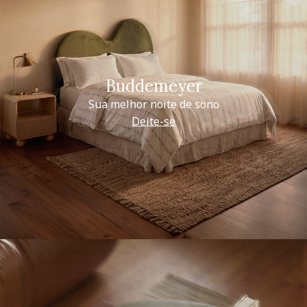
Buddemeyer
Sua melhor noite de sono
Deite-se