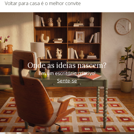
Voltar para casa é o melhor convite
Onde as ideias nascem?
Em um escritório criativo!
Sente-se