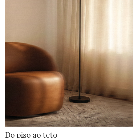
Do piso ao teto