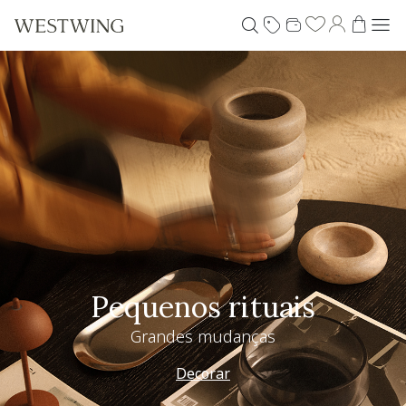
Pequenos rituais
Grandes mudanças
Decorar