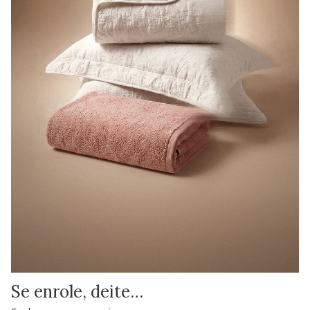
Se enrole, deite…