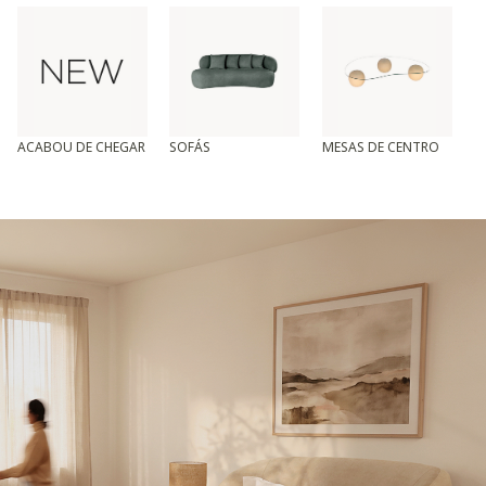
ACABOU DE CHEGAR
SOFÁS
MESAS DE CENTRO
T