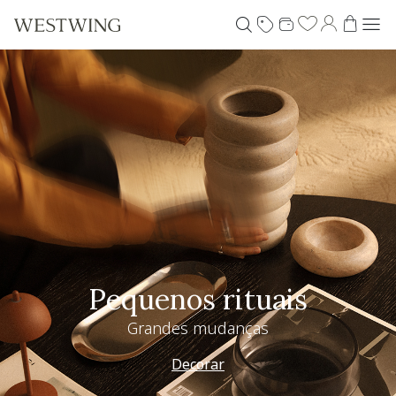
Pequenos rituais
Grandes mudanças
Decorar