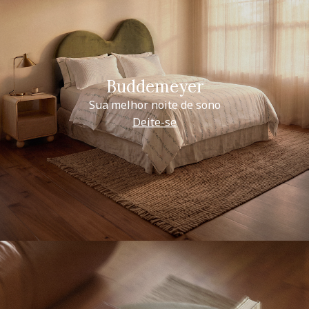
Buddemeyer
Sua melhor noite de sono
Deite-se