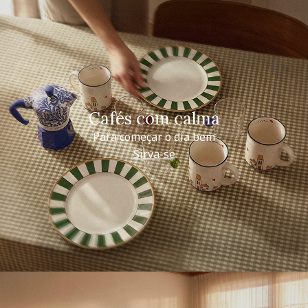
Cafés com calma
Para começar o dia bem
Sirva-se