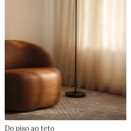
Do piso ao teto