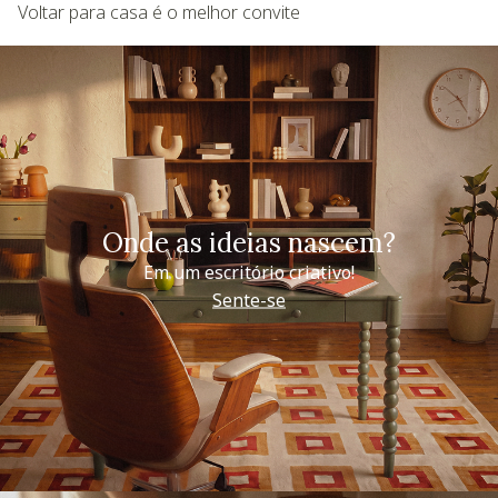
Voltar para casa é o melhor convite
Onde as ideias nascem?
Em um escritório criativo!
Sente-se