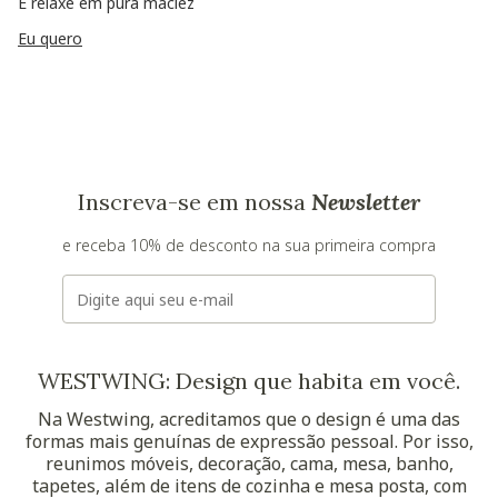
E relaxe em pura maciez
Eu quero
Inscreva-se em nossa
Newsletter
e receba 10% de desconto na sua primeira compra
E-mail
WESTWING: Design que habita em você.
Na Westwing, acreditamos que o design é uma das
formas mais genuínas de expressão pessoal. Por isso,
reunimos móveis, decoração, cama, mesa, banho,
tapetes, além de itens de cozinha e mesa posta, com