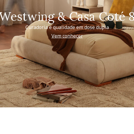
Westwing & Casa Coté 
Curadoria e qualidade em dose dupla
Vem conhecer