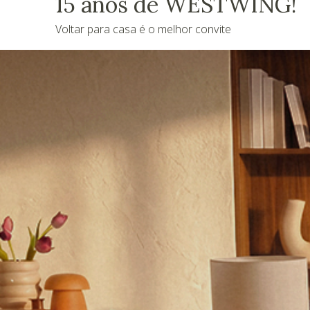
15 anos de WESTWING!
Voltar para casa é o melhor convite