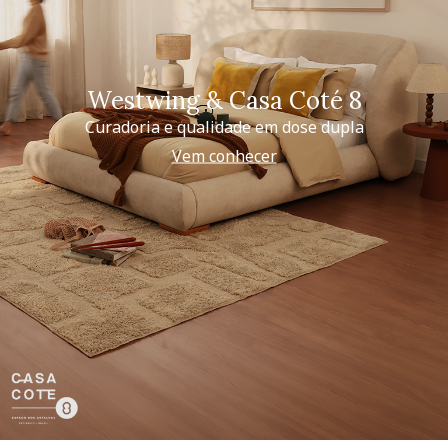
Westwing & Casa Coté 8
Curadoria e qualidade em dose dupla
Vem conhecer