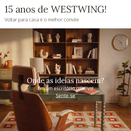
15 anos de WESTWING!
Voltar para casa é o melhor convite
Onde as ideias nascem?
Em um escritório criativo!
Sente-se