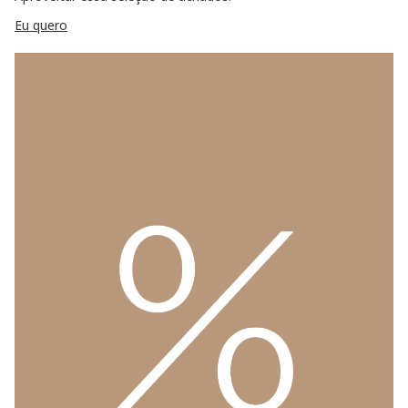
Eu quero