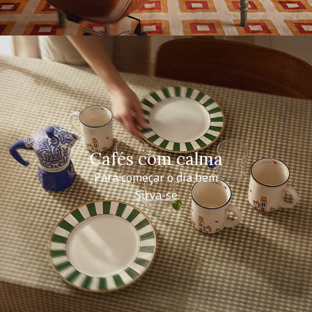
Cafés com calma
Para começar o dia bem
Sirva-se