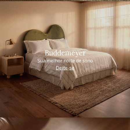
Buddemeyer
Sua melhor noite de sono
Deite-se