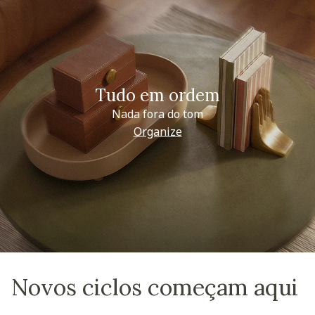
Tudo em ordem
Nada fora do tom
Organize
Novos ciclos começam aqui