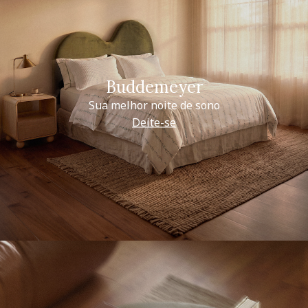
Buddemeyer
Sua melhor noite de sono
Deite-se