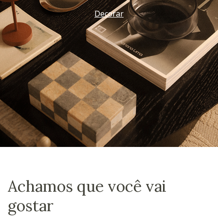
Decorar
Achamos que você vai
gostar