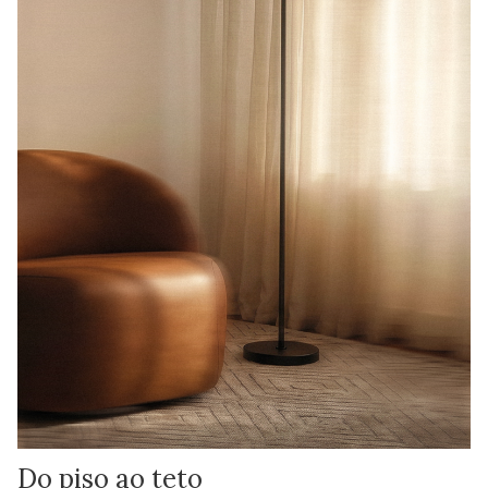
Do piso ao teto