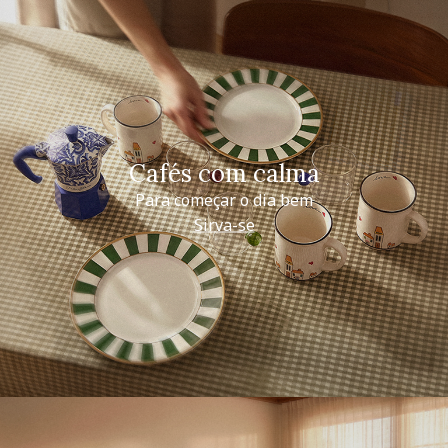
Cafés com calma
Para começar o dia bem
Sirva-se