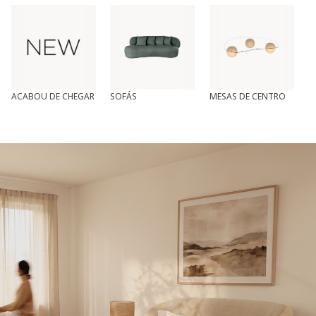
ACABOU DE CHEGAR
SOFÁS
MESAS DE CENTRO
T