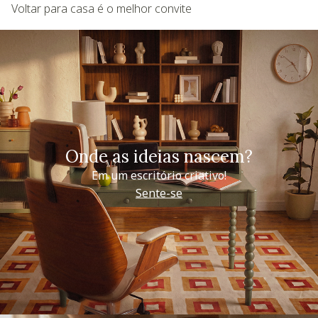
Voltar para casa é o melhor convite
Onde as ideias nascem?
Em um escritório criativo!
Sente-se