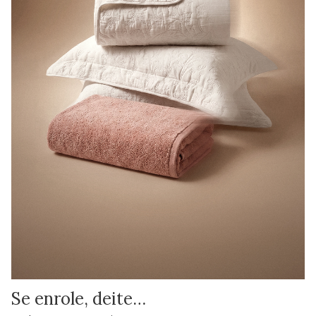
Se enrole, deite…