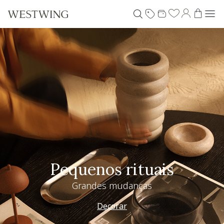
Pequenos rituais
Grandes mudanças
Decorar