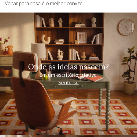
Voltar para casa é o melhor convite
Onde as ideias nascem?
Em um escritório criativo!
Sente-se