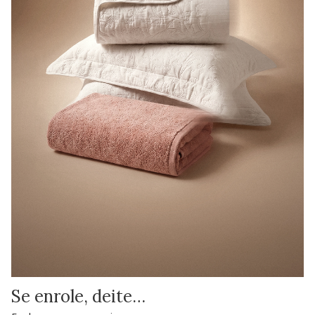
Se enrole, deite…