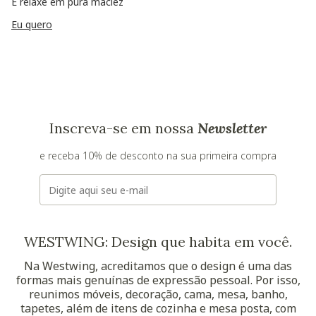
E relaxe em pura maciez
Eu quero
Inscreva-se em nossa
Newsletter
e receba 10% de desconto na sua primeira compra
E-mail
WESTWING: Design que habita em você.
Na Westwing, acreditamos que o design é uma das
formas mais genuínas de expressão pessoal. Por isso,
reunimos móveis, decoração, cama, mesa, banho,
tapetes, além de itens de cozinha e mesa posta, com