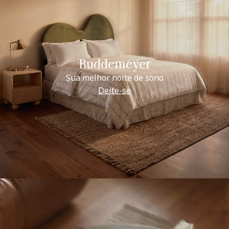
Buddemeyer
Sua melhor noite de sono
Deite-se