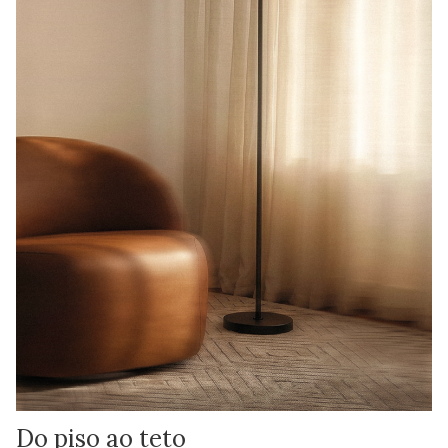
Do piso ao teto