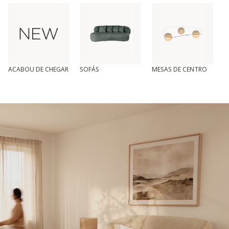
ACABOU DE CHEGAR
SOFÁS
MESAS DE CENTRO
T