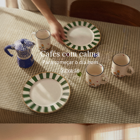
Cafés com calma
Para começar o dia bem
Sirva-se