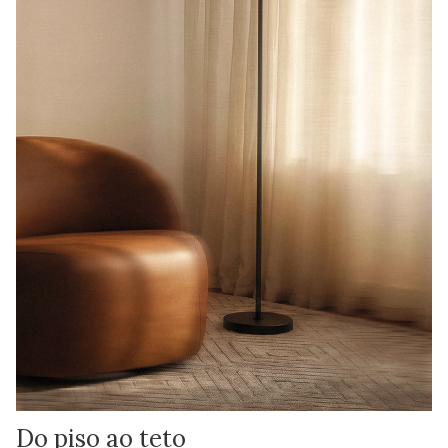
Do piso ao teto