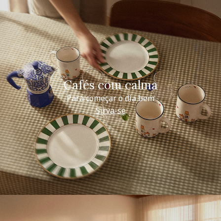
Cafés com calma
Para começar o dia bem
Sirva-se