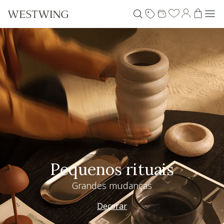
Pequenos rituais
Grandes mudanças
Decorar