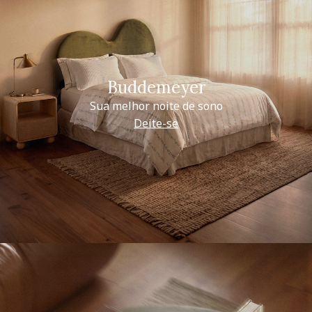
Buddemeyer
Sua melhor noite de sono
Deite-se