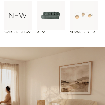
ACABOU DE CHEGAR
SOFÁS
MESAS DE CENTRO
T