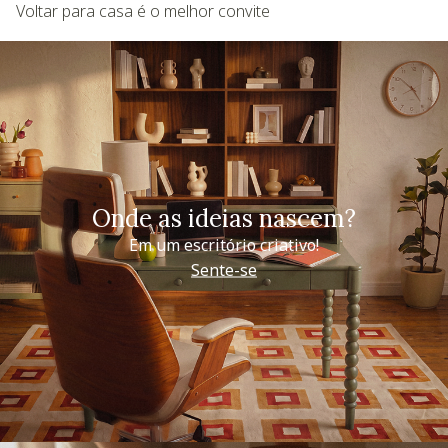
Voltar para casa é o melhor convite
Onde as ideias nascem?
Em um escritório criativo!
Sente-se