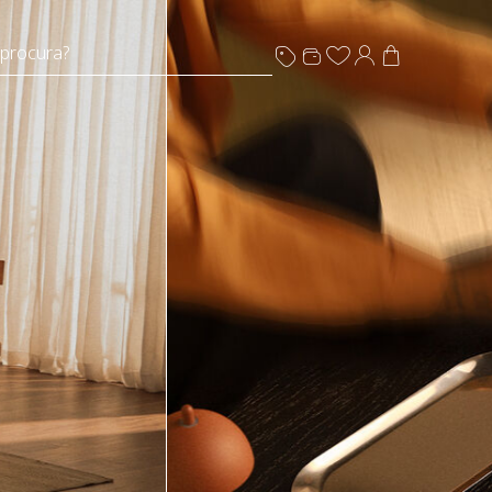
 procura?