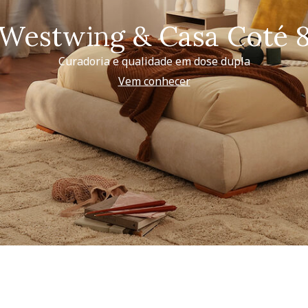
Westwing & Casa Coté 
Curadoria e qualidade em dose dupla
Vem conhecer