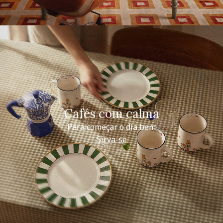
Cafés com calma
Para começar o dia bem
Sirva-se