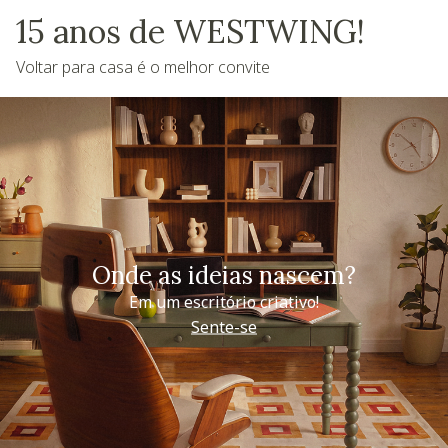
15 anos de WESTWING!
Voltar para casa é o melhor convite
Onde as ideias nascem?
Em um escritório criativo!
Sente-se