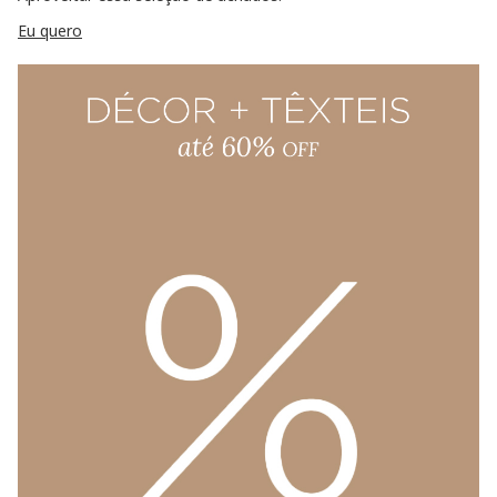
Eu quero