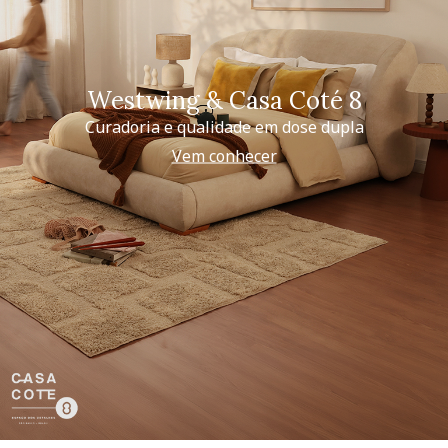
Westwing & Casa Coté 8
Curadoria e qualidade em dose dupla
Vem conhecer