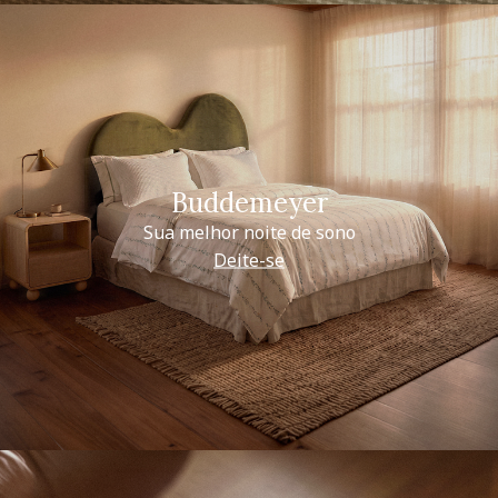
Buddemeyer
Sua melhor noite de sono
Deite-se