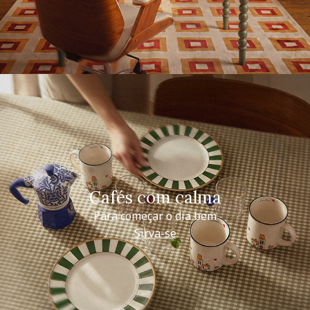
Cafés com calma
Para começar o dia bem
Sirva-se