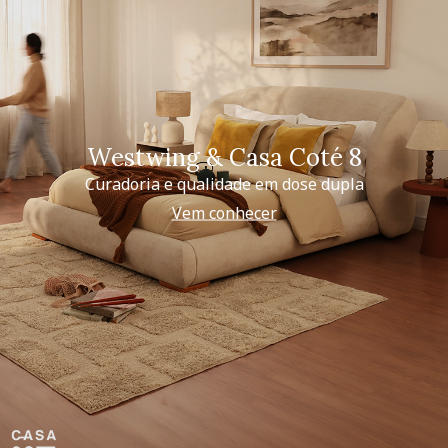
Westwing & Casa Coté 8
Curadoria e qualidade em dose dupla
Vem conhecer