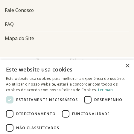
Fale Conosco
FAQ
Mapa do Site
Baixe o app Westwing
×
Este website usa cookies
Este website usa cookies para melhorar a experiência do usuário.
Ao utilizar o nosso website, estará a concordar com todos os
cookies de acordo com nossa Política de Cookies.
Ler mais
ESTRITAMENTE NECESSÁRIOS
DESEMPENHO
@westwingbr
DIRECIONAMENTO
FUNCIONALIDADE
Somos uma empresa certificada
NÃO CLASSIFICADOS