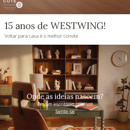
15 anos de WESTWING!
Voltar para casa é o melhor convite
Onde as ideias nascem?
Em um escritório criativo!
Sente-se