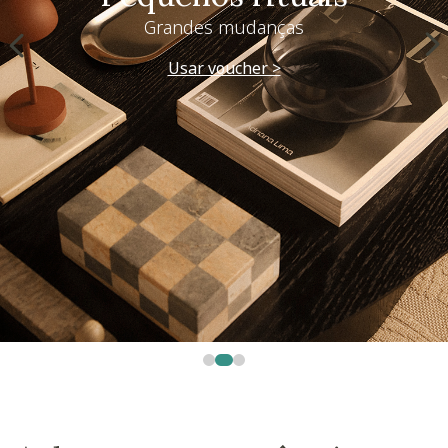
Grandes mudanças
Usar voucher >