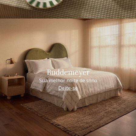
Buddemeyer
Sua melhor noite de sono
Deite-se