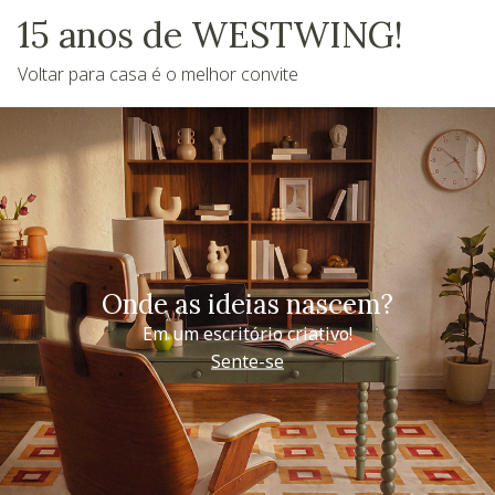
15 anos de WESTWING!
Voltar para casa é o melhor convite
Onde as ideias nascem?
Em um escritório criativo!
Sente-se