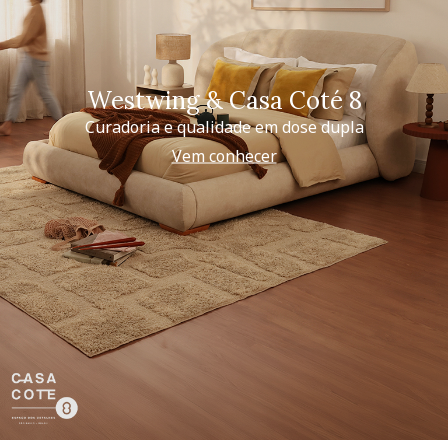
Westwing & Casa Coté 8
Curadoria e qualidade em dose dupla
Vem conhecer