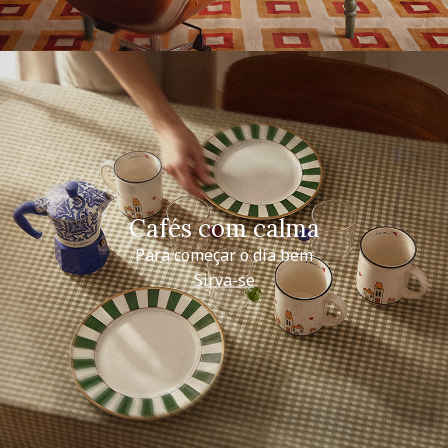
Cafés com calma
Para começar o dia bem
Sirva-se