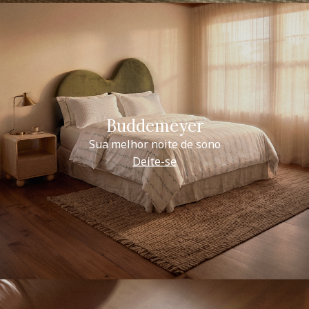
Buddemeyer
Sua melhor noite de sono
Deite-se