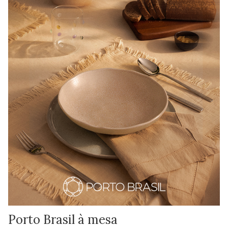
Porto Brasil à mesa