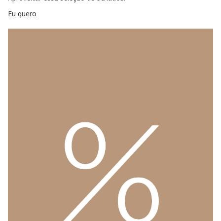
Eu quero