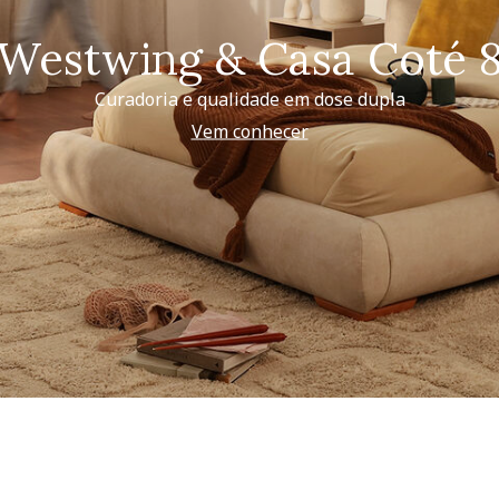
Westwing & Casa Coté 
Curadoria e qualidade em dose dupla
Vem conhecer