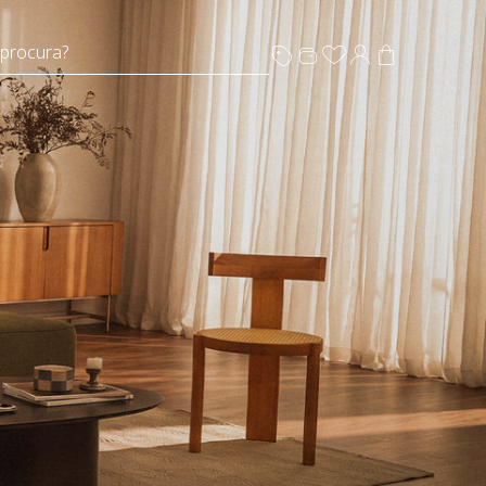
 procura?