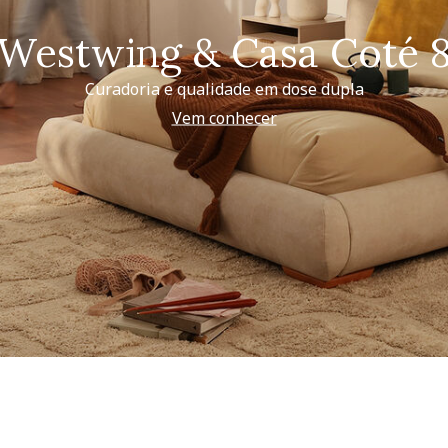
Westwing & Casa Coté 
Curadoria e qualidade em dose dupla
Vem conhecer