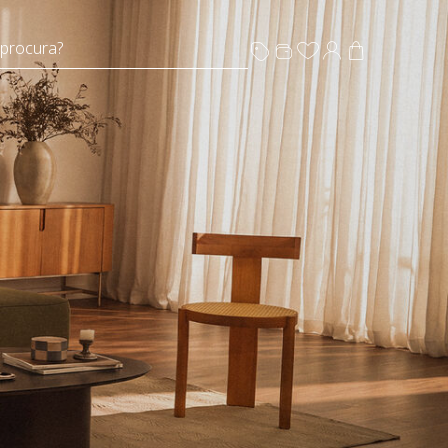
 procura?