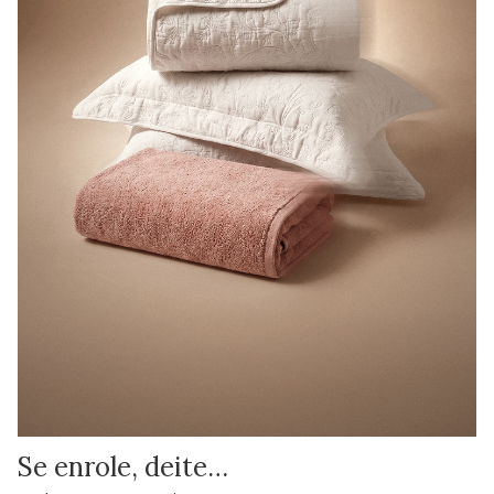
Se enrole, deite…