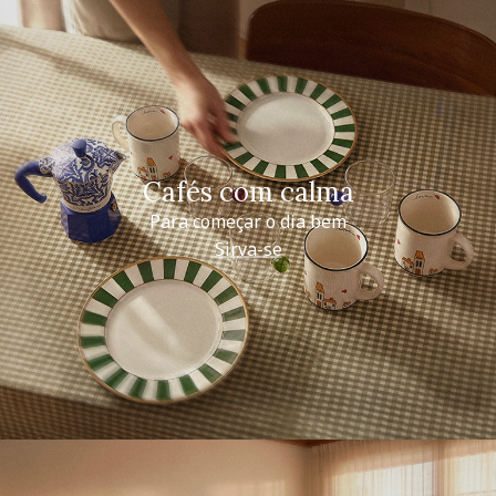
Cafés com calma
Para começar o dia bem
Sirva-se