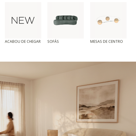
ACABOU DE CHEGAR
SOFÁS
MESAS DE CENTRO
T