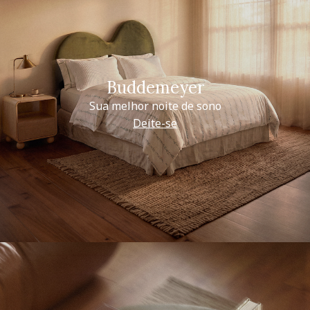
Buddemeyer
Sua melhor noite de sono
Deite-se