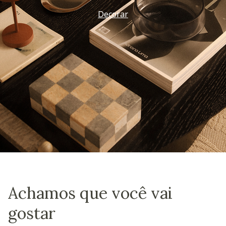
Decorar
Achamos que você vai
gostar