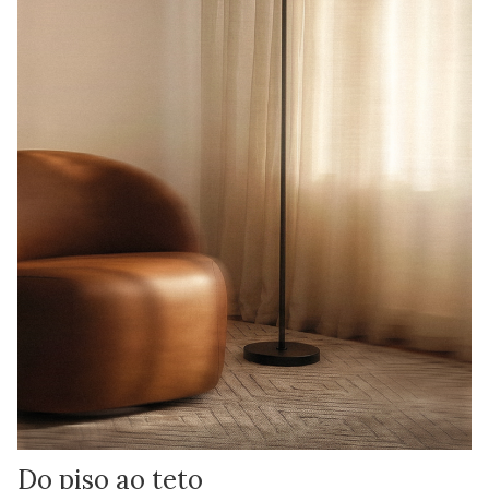
Do piso ao teto