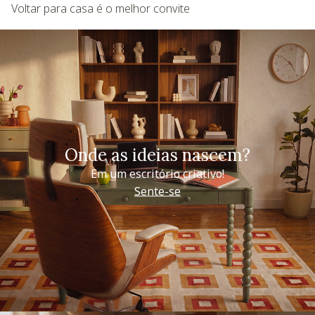
Voltar para casa é o melhor convite
Onde as ideias nascem?
Em um escritório criativo!
Sente-se