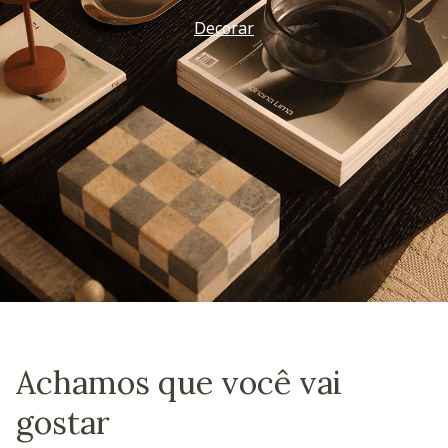
Decorar
Achamos que você vai
gostar