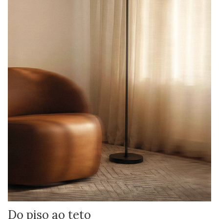
Do piso ao teto