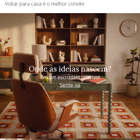
Voltar para casa é o melhor convite
Onde as ideias nascem?
Em um escritório criativo!
Sente-se