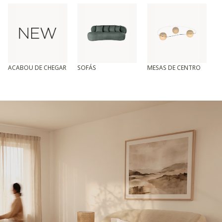
ACABOU DE CHEGAR
SOFÁS
MESAS DE CENTRO
T