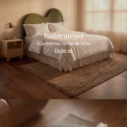
Buddemeyer
Sua melhor noite de sono
Deite-se