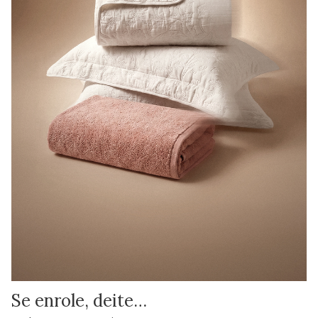
Se enrole, deite…