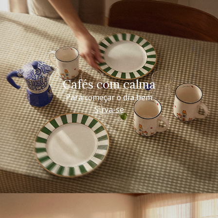
Cafés com calma
Para começar o dia bem
Sirva-se