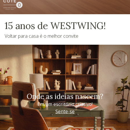
15 anos de WESTWING!
Voltar para casa é o melhor convite
Onde as ideias nascem?
Em um escritório criativo!
Sente-se