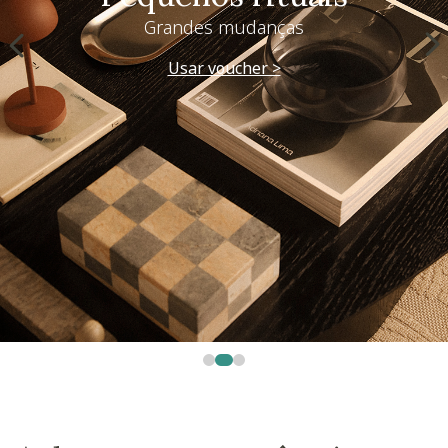
Grandes mudanças
Usar voucher >