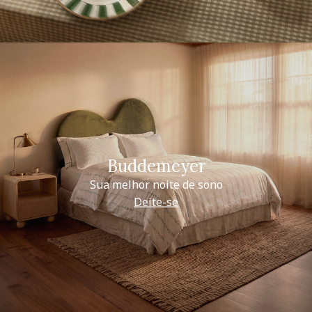
Buddemeyer
Sua melhor noite de sono
Deite-se