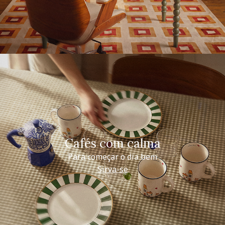
Cafés com calma
Para começar o dia bem
Sirva-se