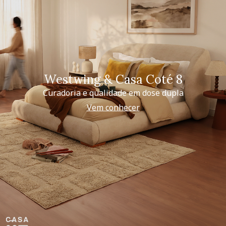
Westwing & Casa Coté 8
Curadoria e qualidade em dose dupla
Vem conhecer