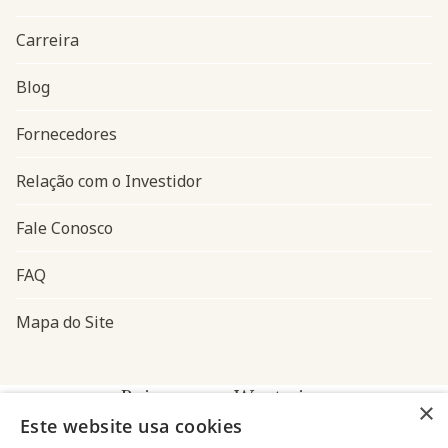
Carreira
Blog
Navegação do rodapé
Fornecedores
Relação com o Investidor
Fale Conosco
FAQ
Mapa do Site
Baixe o app Westwing
×
Este website usa cookies