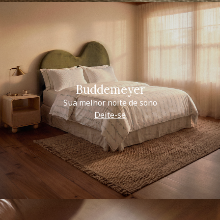
Buddemeyer
Sua melhor noite de sono
Deite-se