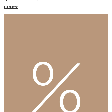
Eu quero