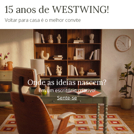
15 anos de WESTWING!
Voltar para casa é o melhor convite
Onde as ideias nascem?
Em um escritório criativo!
Sente-se