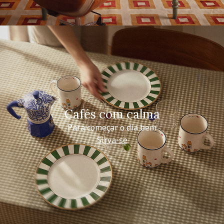
Cafés com calma
Para começar o dia bem
Sirva-se