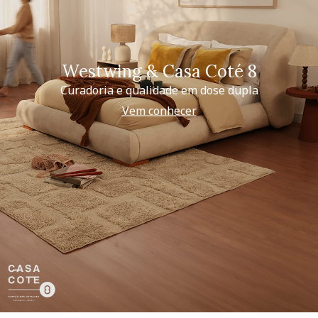
Westwing & Casa Coté 8
Curadoria e qualidade em dose dupla
Vem conhecer