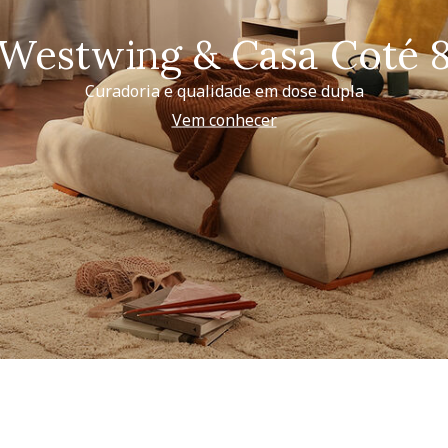
Westwing & Casa Coté 
Curadoria e qualidade em dose dupla
Vem conhecer