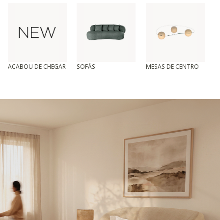
ACABOU DE CHEGAR
SOFÁS
MESAS DE CENTRO
T