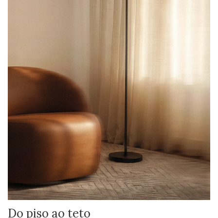
Do piso ao teto