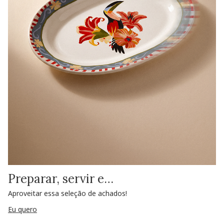
Preparar, servir e…
Aproveitar essa seleção de achados!
Eu quero