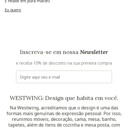
E relaxe em pura maciez
Eu quero
Inscreva-se em nossa
Newsletter
e receba 10% de desconto na sua primeira compra
E-mail
WESTWING: Design que habita em você.
Na Westwing, acreditamos que o design é uma das
formas mais genuínas de expressão pessoal. Por isso,
reunimos móveis, decoração, cama, mesa, banho,
tapetes, além de itens de cozinha e mesa posta, com