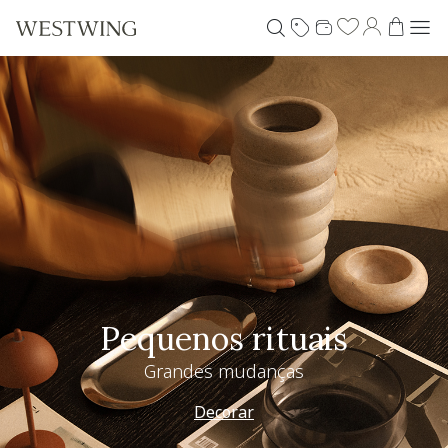
Pequenos rituais
Grandes mudanças
Decorar