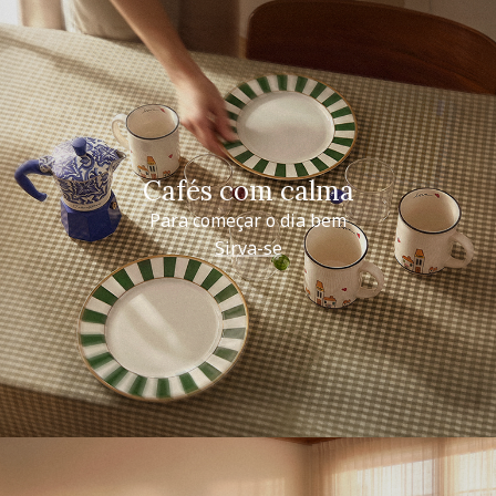
Cafés com calma
Para começar o dia bem
Sirva-se