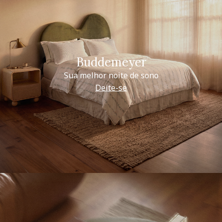
Buddemeyer
Sua melhor noite de sono
Deite-se