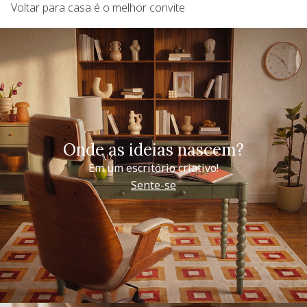
Voltar para casa é o melhor convite
Onde as ideias nascem?
Em um escritório criativo!
Sente-se