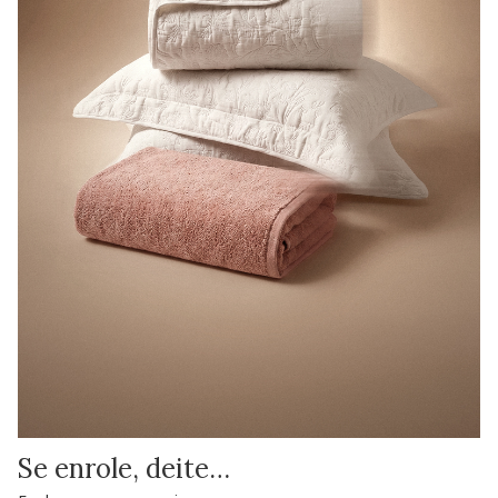
Se enrole, deite…