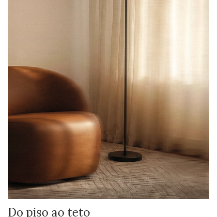
Do piso ao teto