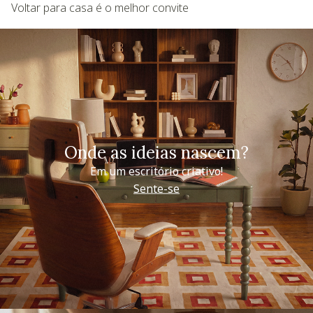
Voltar para casa é o melhor convite
Onde as ideias nascem?
Em um escritório criativo!
Sente-se