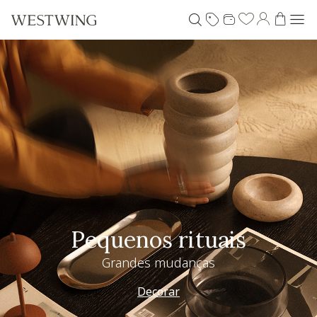
Pequenos rituais
Grandes mudanças
Decorar