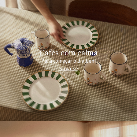
Cafés com calma
Para começar o dia bem
Sirva-se