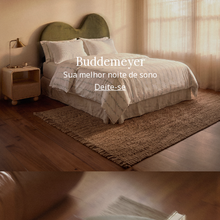
Buddemeyer
Sua melhor noite de sono
Deite-se