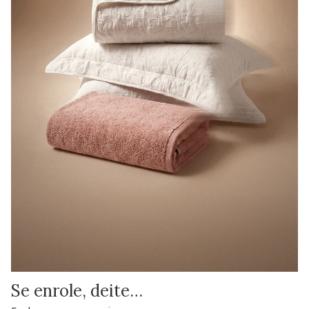
Se enrole, deite…