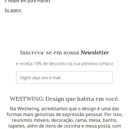
E relaxe em pura maciez
Eu quero
Inscreva-se em nossa
Newsletter
e receba 10% de desconto na sua primeira compra
E-mail
WESTWING: Design que habita em você.
Na Westwing, acreditamos que o design é uma das
formas mais genuínas de expressão pessoal. Por isso,
reunimos móveis, decoração, cama, mesa, banho,
tapetes, além de itens de cozinha e mesa posta, com