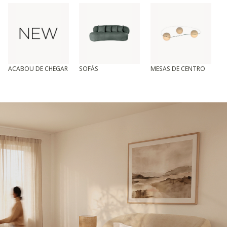
ACABOU DE CHEGAR
SOFÁS
MESAS DE CENTRO
T